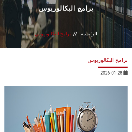
القطاعـات
برامج البكالوريوس
الشئون الأكاديمية
الرئيسية
برامج البكالوريوس
البحث العلمي
الرعاية الصحية
برامج البكالوريوس
المراكز والوحدات
2026-01-28
الأنظمة الذكية
الإعلام
تواصل معنا