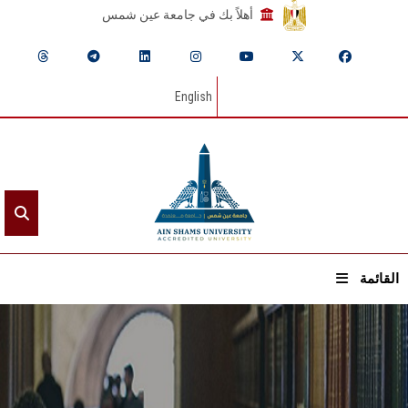
أهلاً بك في جامعة عين شمس
English
القائمة
الرئيسيـة
عن الجامعة