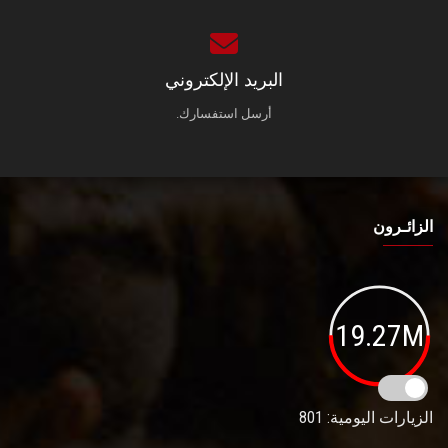
البريد الإلكتروني
أرسل استفسارك.
الزائـرون
19.27M
الزيارات اليومية: 801