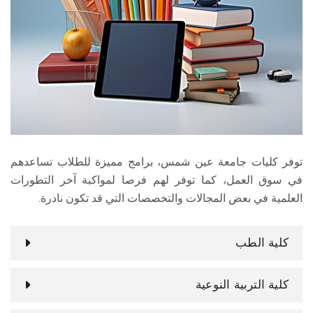
الطلاب
هيئة التدريس
الدراسات العليا
الخريجين
توفر كليات جامعة عين شمس، برامج مميزة للطلاب تساعدهم
الموظفون
في سوق العمل، كما توفر لهم فرصا لمواكبة آخر التطورات
العلمية في بعض المجالات والتخصصات التي قد تكون نادرة.
الزائـرون
سجل الان
كلية الطب
كلية التربية النوعية