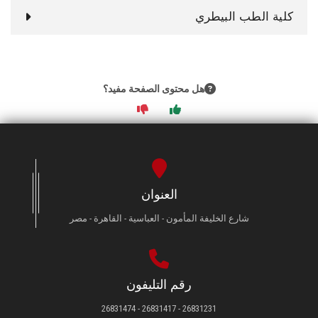
كلية الطب البيطري
هل محتوى الصفحة مفيد؟
العنوان
شارع الخليفة المأمون - العباسية - القاهرة - مصر
رقم التليفون
26831231 - 26831417 - 26831474