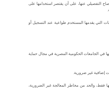
فصاح التفصيلي عنها، على أن يقتصر استخدامها على
.
انات التي يقدمها المستخدم طواعية عند التسجيل أو
يتوافق مع السياسات والضوابط المعمول بها في الجامعات الحكومية المصرية في مجال حماية
ات إضافية غير ضرورية.
 فقط، والحد من مخاطر المعالجة غير الضرورية،