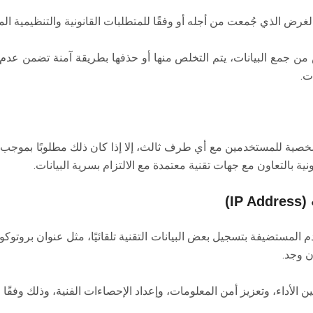
ع الغرض الذي جُمعت من أجله أو وفقًا للمتطلبات القانونية والتنظيمية ا
 من جمع البيانات، يتم التخلص منها أو حذفها بطريقة آمنة تضمن عدم إ
ت.
الشخصية للمستخدمين مع أي طرف ثالث، إلا إذا كان ذلك مطلوبًا بموجب ال
ة بالتعاون مع جهات تقنية معتمدة مع الالتزام بسرية البيانات.
I)
ن وجد.
الأداء، وتعزيز أمن المعلومات، وإعداد الإحصاءات الفنية، وذلك وفقًا ل