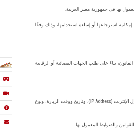
لمعمول بها في جمهورية مصر العربية.
مكانية استرجاعها أو إساءة استخدامها، وذلك وفقًا
قانون، بناءً على طلب الجهات القضائية أو الرقابية
عند زيارة الموقع الإلكتروني للجامعة، قد تقوم الخوادم المستضيفة بتسجيل بعض البيانات التقنية تلقائيًا، مثل عنوان بروتوكول الإنترنت (IP Address)، وتاريخ ووقت الزيارة، ونوع
لقوانين والضوابط المعمول بها.