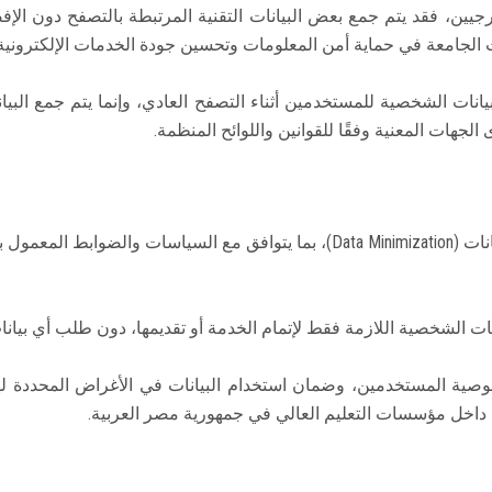
يين، فقد يتم جمع بعض البيانات التقنية المرتبطة بالتصفح دون الإ
ت الجامعة في حماية أمن المعلومات وتحسين جودة الخدمات الإلكترونية
انات الشخصية للمستخدمين أثناء التصفح العادي، وإنما يتم جمع البي
 الجهات المعنية وفقًا للقوانين واللوائح المنظمة.
تلتزم جامعة عين شمس بتطبيق مبدأ تقليل جمع البيانات (Data Minimization)، بما 
يانات الشخصية اللازمة فقط لإتمام الخدمة أو تقديمها، دون طلب أي بيان
ية المستخدمين، وضمان استخدام البيانات في الأغراض المحددة لها
ها داخل مؤسسات التعليم العالي في جمهورية مصر العربية.