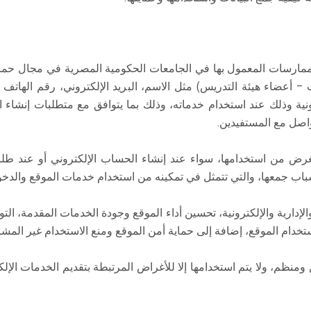
رسات المعمول بها في الجامعات الحكومية المصرية في مجال حماية 
– أعضاء هيئة التدريس) مثل الاسم، البريد الإلكتروني، رقم الهاتف (ع
نية وذلك عند استخدام خدماته، وذلك بما يتوافق مع متطلبات إنشاء 
اصل مع المستفيدين.
والغرض من استخدامها، سواء عند إنشاء الحساب الإلكتروني أو عند طل
أسباب جمعها، والتي تتمثل في تمكينه من استخدام خدمات الموقع والدخ
الإدارية والإلكترونية، تحسين أداء الموقع وجودة الخدمات المقدمة، ال
ستخدام الموقع، إضافة إلى حماية أمن الموقع ومنع الاستخدام غير المش
منظم، ولا يتم استخدامها إلا للأغراض المرتبطة بتقديم الخدمات الإلكت