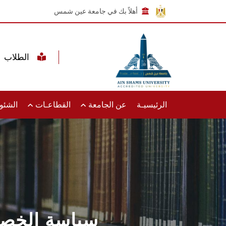
أهلاً بك في جامعة عين شمس
الطلاب
الرئيسيـة
عن الجامعة
القطاعـات
الشئون
سياسة الخصو