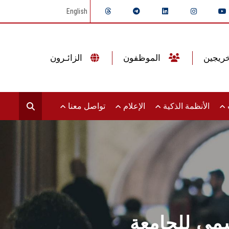
English
الموظفون
الزائـرون
ت
الأنظمة الذكية
الإعلام
تواصل معنا
مي للجامعة