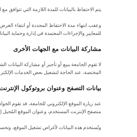
يتم الاحتفاظ بالبيانات للمدة اللازمة التي تتوافق م
وعقب انتهاء مدة الاحتفاظ المحددة أو انتفاء الغرض
للمعايير والإجراءات المعتمدة في إدارة وحماية البيانا
مشاركة البيانات مع الجهات الأخرى
لا تقوم الجامعة ببيع أو تأجير أو مشاركة البيانات 
المختصة، عند الحاجة لتشغيل بعض الخدمات الإلكتروني
بيانات التصفح وعنوان بروتوكول الإنترنت (P Address
متصفح الإنترنت المستخدم، وعنوان الموقع المُحيل إ
وتُستخدم هذه البيانات لأغراض تشغيل الموقع، وتحسين 