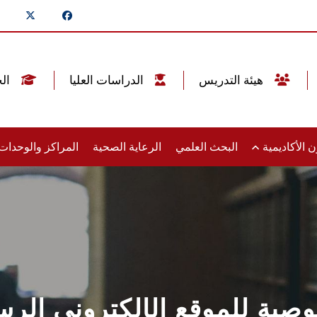
هيئة التدريس
الدراسات العليا
الخريجين
 الأكاديمية
البحث العلمي
الرعاية الصحية
المراكز والوحدا
صية للموقع الإلكتروني الرس