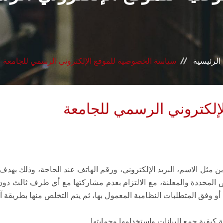
الرئيسية
سياسة الخصوصية للموقع الإلكتروني الرسمي للجامعة
إلكتروني الرسمي للجامعة
 مثل الاسم، البريد الإلكتروني، ورقم الهاتف عند الحاجة، وذلك بهد
ض المحددة والمعلنة، مع الالتزام بعدم مشاركتها مع أي طرف ثالث د
أو وفق المتطلبات النظامية المعمول بها، ثم يتم التخلص منها بطريقة آم
كيفية جمع البيانات واستخدامها وحمايتها.