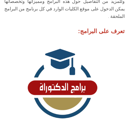
وللمزيد من التفاصيل حول هذه البرامج ومميزاتها وتخصصاتها
الطلاب
يمكن الدخول على موقع الكليات الوارد في كل برنامج من البرامج
الملحقة .
هيئة التدريس
تعرف على البرامج:
الدراسات العليا
الخريجين
الموظفون
الزائـرون
سجل الان