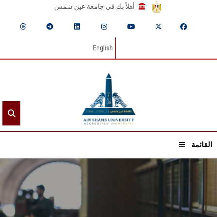
أهلاً بك في جامعة عين شمس
English
القائمة
الرئيسيـة
عن الجامعة