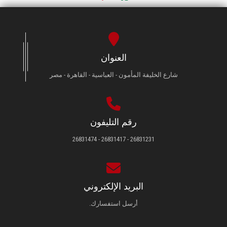
العنوان
شارع الخليفة المأمون - العباسية - القاهرة - مصر
رقم التليفون
26831231 - 26831417 - 26831474
البريد الإلكتروني
أرسل استفسارك.