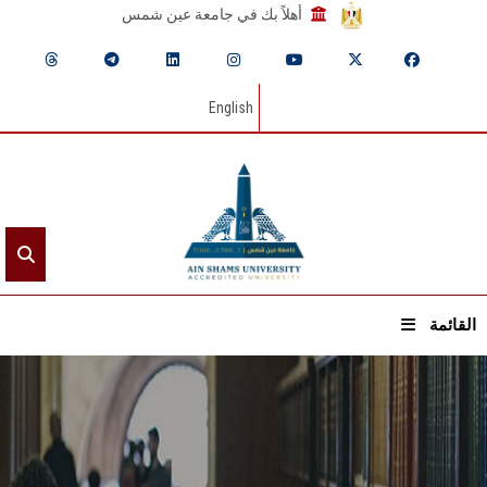
أهلاً بك في جامعة عين شمس
English
القائمة
الرئيسيـة
عن الجامعة