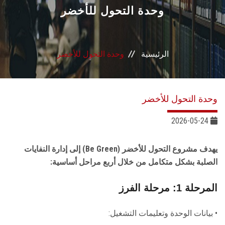
القطاعـات
وحدة التحول للأخضر
الشئون الأكاديمية
الرئيسية
وحدة التحول للأخضر
البحث العلمي
الرعاية الصحية
وحدة التحول للأخضر
المراكز والوحدات
2026-05-24
الأنظمة الذكية
يهدف مشروع التحول للأخضر (Be Green) إلى إدارة النفايات
الصلبة بشكل متكامل من خلال أربع مراحل أساسية:
الإعلام
المرحلة 1: مرحلة الفرز
تواصل معنا
• بيانات الوحدة وتعليمات التشغيل: