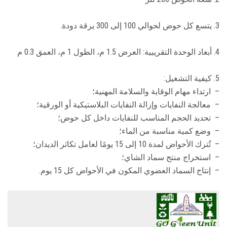
3. يتسع كل حوض لحوالي 100 إلى 300 يرقة دودة.
4. أبعاد الوحدة التقريبية: العرض 1.5 م، الطول 1 م، العمق 0.3 م
5. كيفية التشغيل:
– ارتداء مهام الوقاية والسلامة المهنية؛
– معالجة النفايات وإزالة النفايات البلاستيكية أو الورقية؛
– تحديد الحجم المناسب للنفايات داخل كل حوض؛
– وضع كمية مناسبة من الماء؛
– تُترك الأحواض لمدة 10 إلى 15 يومًا لعامل تكاثر الديدان؛
– استخراج منتج سماد الشاي؛
– إنتاج السماد العضوي المكون في الأحواض كل 15 يوم.