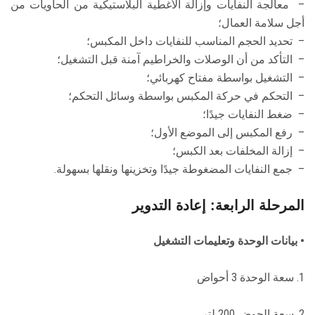
– معالجة النفايات وإزالة الأغطية البلاستيكية من الحاويات من
أجل سلامة العمال؛
– تحديد الحجم المناسب للنفايات داخل المكبس؛
– التأكد من أن الوصلات والخراطيم آمنة قبل التشغيل؛
– التشغيل بواسطة مفتاح كهربائي؛
– التحكم في حركة المكبس بواسطة وسائل التحكم؛
– ضغط النفايات جيدًا؛
– رفع المكبس إلى الموضع الأول؛
– إزالة المخلفات بعد الكبس؛
– جمع النفايات المضغوطة جيدًا وتخزينها ونقلها بسهولة.
المرحلة الرابعة: إعادة التدوير
• بيانات الوحدة وتعليمات التشغيل
1. سعة الوحدة 3 أحواض
2. سعة الحوض 200 لتر