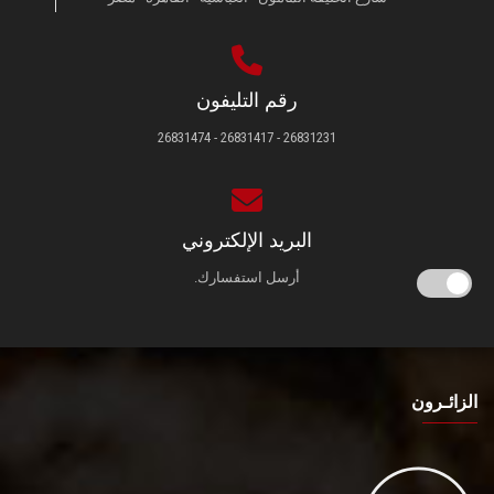
رقم التليفون
26831231 - 26831417 - 26831474
البريد الإلكتروني
أرسل استفسارك.
الزائـرون