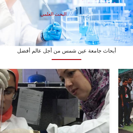
القطاعـات
الرئيسية
البحث العلمي
الشئون الأكاديمية
البحث العلمي
الرعاية الصحية
أبحاث جامعة عين شمس من أجل عالم أفضل
المراكز والوحدات
الأنظمة الذكية
الإعلام
تواصل معنا
الطلاب