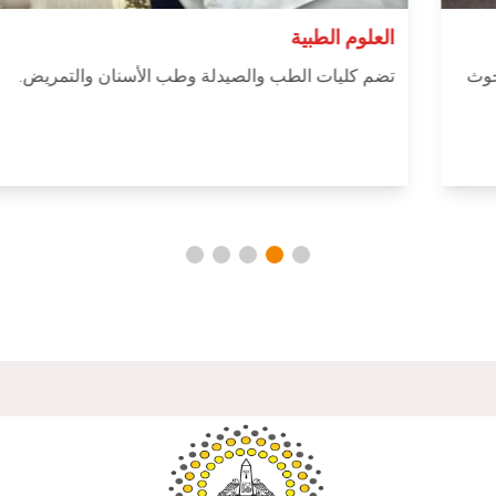
العلوم الطبية
هيئة التدريس
تضم كليات الطب والصيدلة وطب الأسنان والتمريض.
الدراسات العليا
الخريجين
الموظفون
الزائـرون
سجل الان