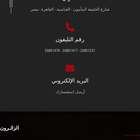
شارع الخليفة المأمون - العباسية - القاهرة - مصر
رقم التليفون
26831231 - 26831417 - 26831474
البريد الإلكتروني
أرسل استفسارك.
الزائـرون