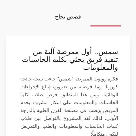
قصص نجاح
شمس.. أول ممرضة آلية من
تنفيذ فريق بحثي بكلية الحاسبات
والمعلومات
فكرة روبوت الممرضة "شمس" جاءت نتيجة جائحة
كورونا، وما فرضته من ضرورة إتباع الإجراءات
الوقائية، ومن هذا المنطلق حرص طلاب كلية
الحاسبات والمعلومات على ابتكار مشروع يخدم
المريض ويصب في مصلحة الفرق الطبية بالدرجة
الأولى، لذلك نُفذ المشروع بالتواصل بين طلاب
كليات الحاسبات والمعلومات والطب والتمريض
ليكون متكاملًا