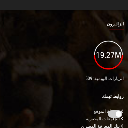
الزائـرون
19.27M
الزيارات اليومية: 509
روابط تهمك
خريطة الموقع
الجامعات المصرية
بنك المعرفة المصري