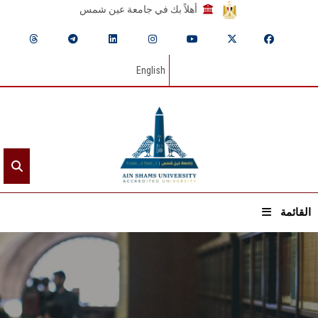
أهلاً بك في جامعة عين شمس
English
القائمة
الرئيسيـة
عن الجامعة