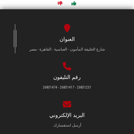
العنوان
شارع الخليفة المأمون - العباسية - القاهرة - مصر
رقم التليفون
26831231 - 26831417 - 26831474
البريد الإلكتروني
أرسل استفسارك.