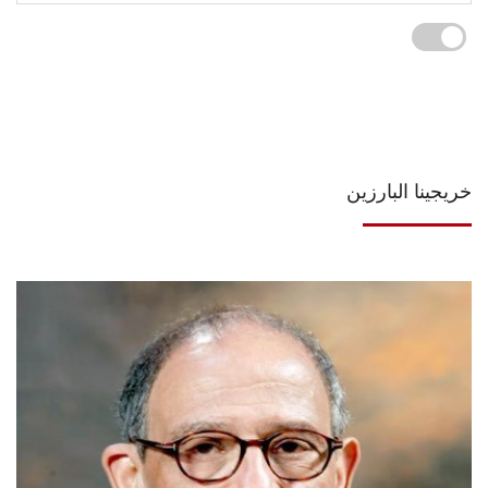
خريجينا البارزين