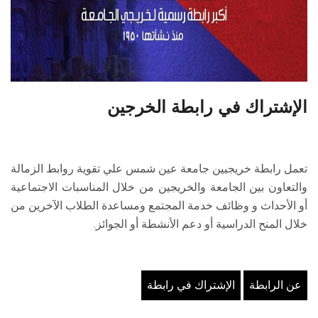
الطلاب
هيئة التدريس
الدراسات العليا
الإشتراك في رابطة الخرجين
الخريجين
الموظفون
تعمل رابطة خريجيين جامعة عين شمس علي تقوية روابط الزمالة
والتعاون بين الجامعة والخريجين من خلال المناسبات الاجتماعية
الزائـرون
أو الأحداث و وظائف خدمة المجتمع ومساعدة الطلاب الآخرين من
خلال المنح الدراسية أو دعم الأنشطة أو الجوائز.
سجل الان
عن الرابطة
الإشتراك في رابطة