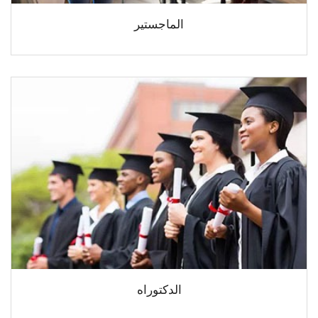
الماجستير
الدكتوراه