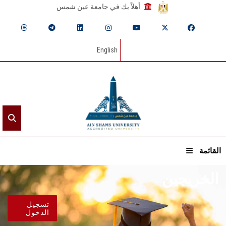
أهلاً بك في جامعة عين شمس
English
القائمة
الخريجين
الرئيسيـة
تسجيل
عن الجامعة
الدخول