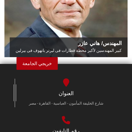
المهندس/ هاني عازر
كبير المهندسين لأكبر محطة قطارات فى ليرتر بانهوف فى بيرلين
خريجي الجامعة
العنوان
شارع الخليفة المأمون - العباسية - القاهرة - مصر
رقم التليفون