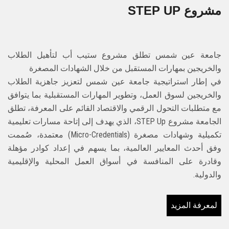
STEP UP مشروع
جامعة عين شمس تطلق مشروع ستيب أب لتأهيل الطلاب
والخريجين بمهارات المستقبل من خلال الشهادات المصغرة
في إطار استراتيجية جامعة عين شمس لتعزيز جاهزية الطلاب
والخريجين لسوق العمل، وتطوير المهارات المستقبلية بما يتوافق
مع متطلبات التحول الرقمي والاقتصاد القائم على المعرفة، تطلق
الجامعة مشروع STEP Up، الذي يهدف إلى إتاحة مسارات تعليمية
تكميلية وشهادات مصغرة (Micro-Credentials) معتمدة، صُممت
وفق أحدث المعايير العالمية، بما يسهم في إعداد كوادر مؤهلة
وقادرة على المنافسة في أسواق العمل المحلية والإقليمية
والدولية.
لمعرفة المزيد