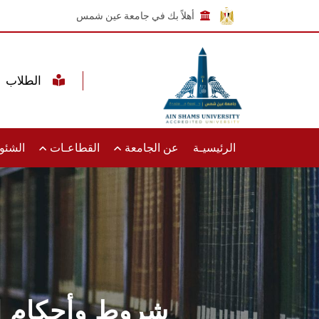
أهلاً بك في جامعة عين شمس
الطلاب
الرئيسيـة
عن الجامعة
القطاعـات
الشئون
شروط وأحكام اس