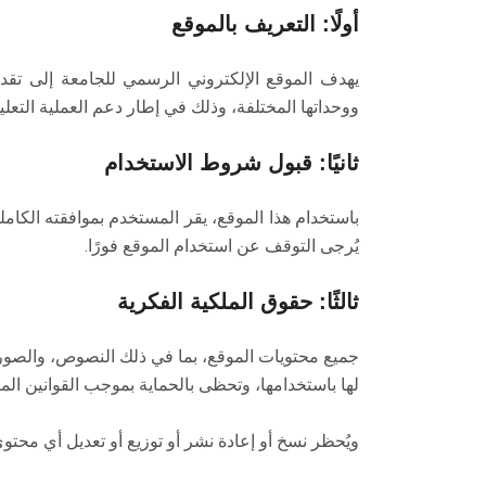
أولًا: التعريف بالموقع
يهدف الموقع الإلكتروني الرسمي للجامعة إلى تقديم ا
ووحداتها المختلفة، وذلك في إطار دعم العملية التعل
ثانيًا: قبول شروط الاستخدام
باستخدام هذا الموقع، يقر المستخدم بموافقته الك
يُرجى التوقف عن استخدام الموقع فورًا.
ثالثًا: حقوق الملكية الفكرية
جميع محتويات الموقع، بما في ذلك النصوص، والصور، و
لها باستخدامها، وتحظى بالحماية بموجب القوانين الم
ويُحظر نسخ أو إعادة نشر أو توزيع أو تعديل أي مح