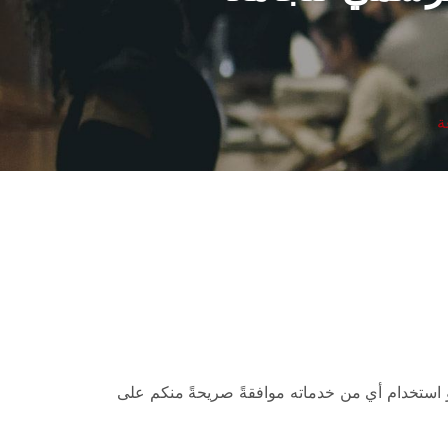
ة
 استخدام أي من خدماته موافقةً صريحةً منكم على