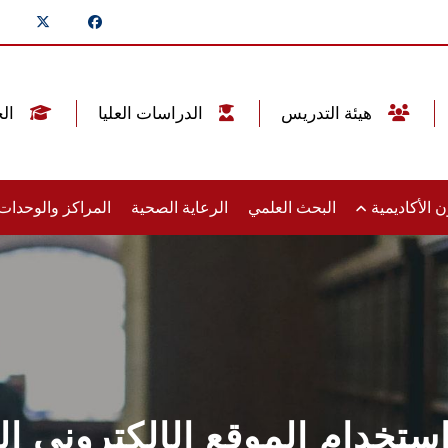
هيئة التدريس
الدراسات العليا
الخريجين
 الأكاديمية
البحث العلمي
الرعاية الصحية
المراكز والوحدا
تخدام الموقع الإلكتروني ا