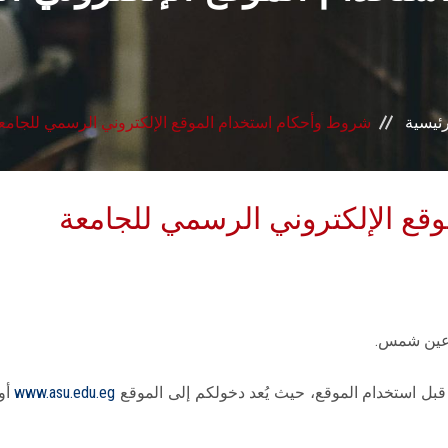
رئيسية
شروط وأحكام استخدام الموقع الإلكتروني الرسمي للجامع
قع الإلكتروني الرسمي للجامعة
ة عين شمس.
 قبل استخدام الموقع، حيث يُعد دخولكم إلى الموقع
www.asu.edu.eg
أو