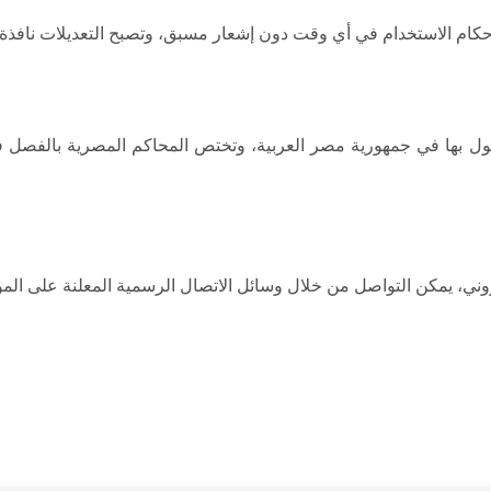
ام الاستخدام في أي وقت دون إشعار مسبق، وتصبح التعديلات نافذة ف
ل بها في جمهورية مصر العربية، وتختص المحاكم المصرية بالفصل ف
وني، يمكن التواصل من خلال وسائل الاتصال الرسمية المعلنة على الموق