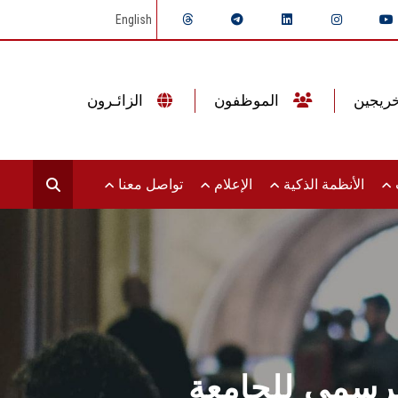
English
الموظفون
الزائـرون
ت
الأنظمة الذكية
الإعلام
تواصل معنا
لرسمي للجامعة