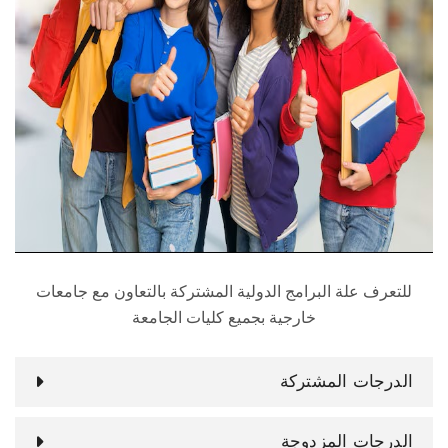
الطلاب
هيئة التدريس
الدراسات العليا
الخريجين
الموظفون
الزائـرون
للتعرف علة البرامج الدولية المشتركة بالتعاون مع جامعات
خارجية بجميع كليات الجامعة
سجل الان
الدرجات المشتركة
الدرجات المزدوجة