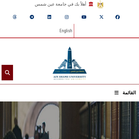
أهلاً بك في جامعة عين شمس
English
القائمة
الرئيسيـة
عن الجامعة