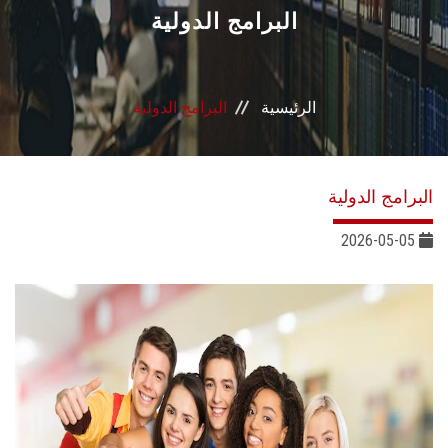
القطاعـات
البرامج الدولية
الشئون الأكاديمية
الرئيسية
البرامج الدولية
البحث العلمي
الرعاية الصحية
البرامج الدولية
المراكز والوحدات
2026-05-05
الأنظمة الذكية
الإعلام
تواصل معنا