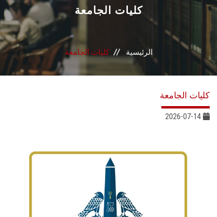
القطاعـات
كليات الجامعة
الشئون الأكاديمية
الرئيسية
كليات الجامعة
البحث العلمي
الرعاية الصحية
كليات الجامعة
المراكز والوحدات
2026-07-14
الأنظمة الذكية
الإعلام
تواصل معنا