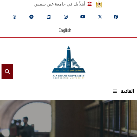
أهلاً بك في جامعة عين شمس
English
القائمة
الرئيسيـة
عن الجامعة