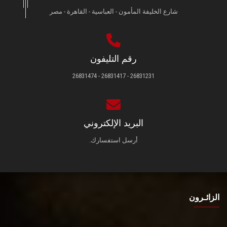
شارع الخليفة المأمون - العباسية - القاهرة - مصر
رقم التليفون
26831231 - 26831417 - 26831474
البريد الإلكتروني
أرسل استفسارك.
الزائـرون