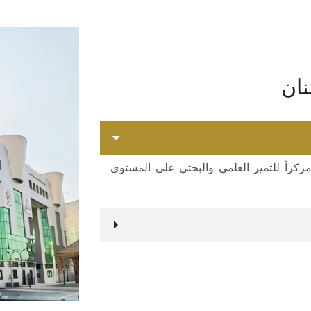
نان
زاً للتميز العلمي والبحثي على المستوى