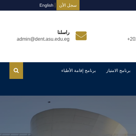
سجل الأن
English
راسلنا
admin@dent.asu.edu.eg
+20
برنامج الامتياز
برنامج إقامة الأطباء