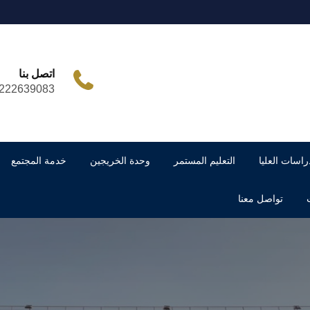
اتصل بنا
222639083
راسات العليا
التعليم المستمر
وحدة الخريجين
خدمة المجتمع
تواصل معنا