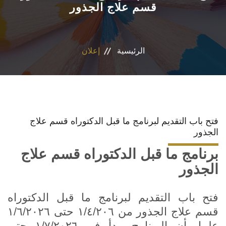
قسم علاج الجذور
نظام الدراسات العليا
التعليم المستمر
الرئيسية
إعلان
وحدة الخريجين
خدمة المجتمع
فتح باب التقديم لبرنامج ما قبل الدكتوراه قسم علاج
برنامج الامتياز
الجذور
برنامج ما قبل الدكتوراه قسم علاج
برنامج إقامة الأطباء
الجذور
وحدة ضمان الجودة
فتح باب التقديم لبرنامج ما قبل الدكتوراه
قسم علاج الجذور من ١/٤/٢٠٦ حتى ١/٦/٢٠٢٦
مؤتمرات الكلية
علما بأن البرنامج يبدأ فى ١/٧/٢٠٢٦ حتى