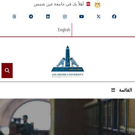
أهلاً بك في جامعة عين شمس
English
القائمة
الرئيسيـة
عن الجامعة