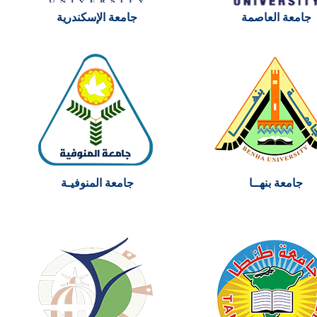
الطلاب
جامعة العاصمة
جامعة الإسكندرية
هيئة التدريس
الدراسات العليا
الخريجين
الموظفون
جامعة بنهــا
جامعة المنوفيـة
الزائـرون
سجل الان