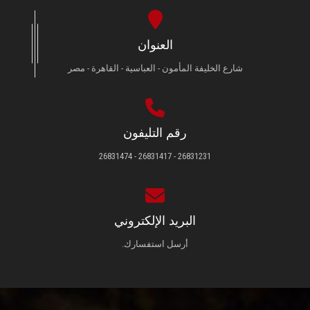
العنوان
شارع الخليفة المأمون - العباسية - القاهرة - مصر
رقم التليفون
26831231 - 26831417 - 26831474
البريد الإلكتروني
أرسل استفسارك.