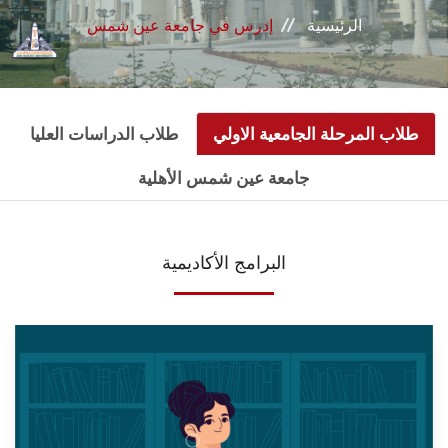
القطاعـات
الرئيسية
إدرس في جامعة عين شمس
الشئون الأكاديمية
البحث العلمي
طلاب المرحلة الجامعية الاولي
طلاب الدراسات العليا
جامعة عين شمس الأهلية
الرعاية الصحية
المراكز والوحدات
البرامج الأكاديمية
الأنظمة الذكية
الإعلام
تواصل معنا