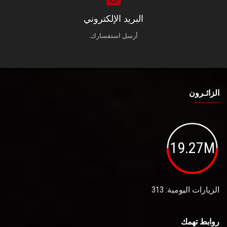
البريد الإلكتروني
أرسل استفسارك.
الزائـرون
19.27M
الزيارات اليومية: 313
روابط تهمك