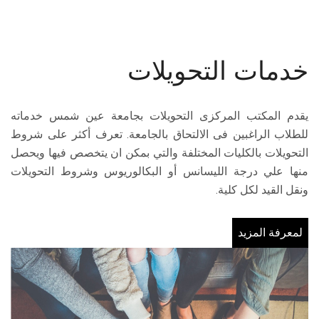
خدمات التحويلات
ي
يقدم المكتب المركزى التحويلات بجامعة عين شمس خدماته
،
للطلاب الراغبين فى الالتحاق بالجامعة. تعرف أكثر على شروط
ة
التحويلات بالكليات المختلفة والتي بمكن ان يتخصص فيها ويحصل
.
منها علي درجة الليسانس أو البكالوريوس وشروط التحويلات
ة
ونقل القيد لكل كلية.
لمعرفة المزيد