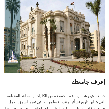
إعرف جامعتك
جامعة عين شمس تضم مجموعة من الكليات والمعاهد المختلفة
التي يتباين تاريخ نشأتها وعدد ‏أقسامها، والتي تفزر لسوق العمل
خريجين قادرين على مواكبة التطور واحتياجات المجتمع، ‏وفي هذا