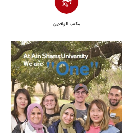
مكتب الوافدين