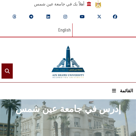
أهلاً بك في جامعة عين شمس
English
القائمة
إدرس في جامعة عين شمس
الرئيسيـة
عن الجامعة