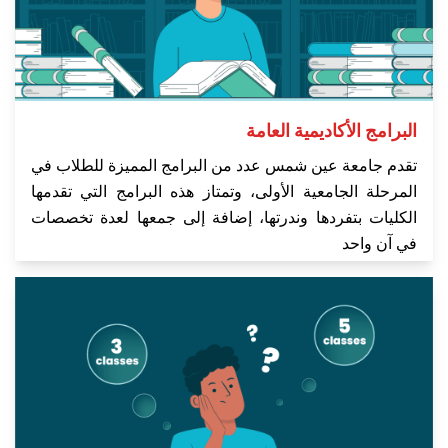
الطلاب
هيئة التدريس
الدراسات العليا
البرامج الأكاديمية العامة
تقدم جامعة عين شمس عدد من البرامج المميزة للطلاب في
الخريجين
المرحلة الجامعية الأولى، وتمتاز هذه البرامج التي تقدمها
الكليات بتفردها وندرتها، إضافة إلى جمعها لعدة تخصصات
الموظفون
في آن واحد
الزائـرون
سجل الان