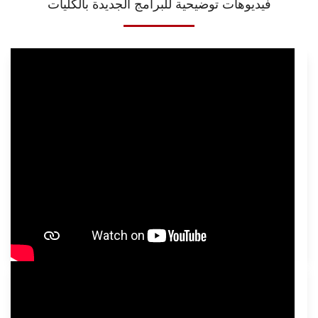
فيديوهات توضيحية للبرامج الجديدة بالكليات