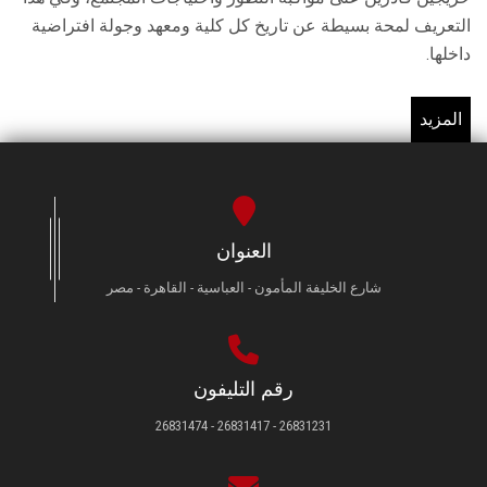
التعريف لمحة بسيطة عن تاريخ كل كلية ومعهد وجولة افتراضية
داخلها.‏
المزيد
العنوان
شارع الخليفة المأمون - العباسية - القاهرة - مصر
رقم التليفون
26831231 - 26831417 - 26831474