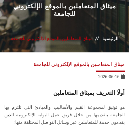
القطاعـات
ميثاق المتعاملين بالموقع الإلكتروني
للجامعة
الشئون الأكاديمية
البحث العلمي
الرئيسية
ميثاق المتعاملين بالموقع الإلكتروني للجامعة
الرعاية الصحية
ميثاق المتعاملين بالموقع الإلكتروني للجامعة
المراكز والوحدات
2026-06-16
الأنظمة الذكية
أولًا التعريف بميثاق المتعاملين
الإعلام
هو توثيق لمجموعة القيم والأساليب والمبادئ التي تلتزم بها
الجامعة بتقديمها من خلال فريق عمل البوابة الإلكترونية الذين
تواصل معنا
يقدمون خدمة للمتعاملين عبر وسائل التواصل المختلفة منها: