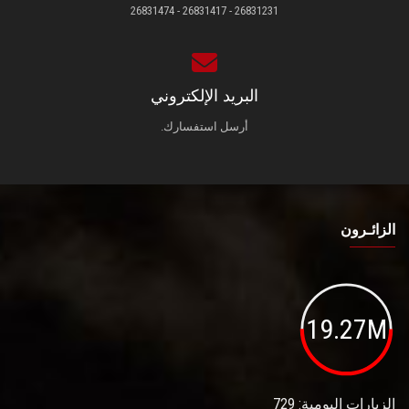
26831231 - 26831417 - 26831474
البريد الإلكتروني
أرسل استفسارك.
الزائـرون
19.27M
الزيارات اليومية: 729