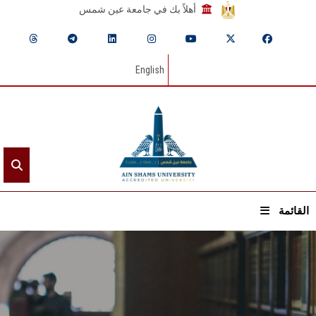
أهلاً بك في جامعة عين شمس
English
القائمة
الرئيسيـة
عن الجامعة