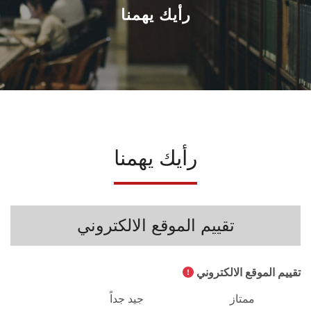
القطاعـات
رأيك يهمنا
الشئون الأكاديمية
البحث العلمي
الرعاية الصحية
رأيك يهمنا
المراكز والوحدات
الأنظمة الذكية
تقييم الموقع الالكتروني
الإعلام
تقييم الموقع الالكتروني
تواصل معنا
ممتاز
جيد جداً