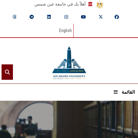
أهلاً بك في جامعة عين شمس
English
القائمة
الرئيسيـة
عن الجامعة