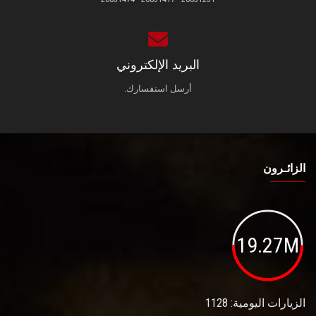
البريد الإلكتروني
أرسل استفسارك.
الزائـرون
19.27M
الزيارات اليومية: 1128