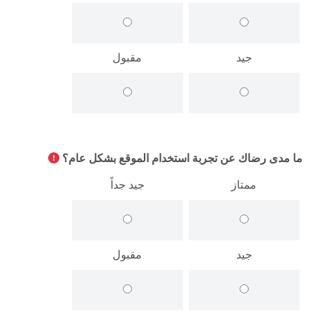
الطلاب
هيئة التدريس
جيد
مقبول
الدراسات العليا
الخريجين
ما مدى رضاك عن تجربة استخدام الموقع بشكل عام؟
الموظفون
ممتاز
جيد جداً
الزائـرون
سجل الان
جيد
مقبول