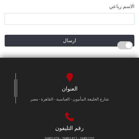
الاسم رباعي
ارسال
العنوان
شارع الخليفة المأمون - العباسية - القاهرة - مصر
رقم التليفون
26831231 - 26831417 - 26831474