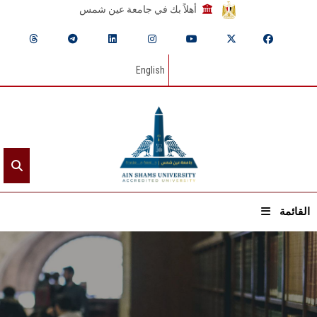
أهلاً بك في جامعة عين شمس
English
القائمة
الرئيسيـة
عن الجامعة