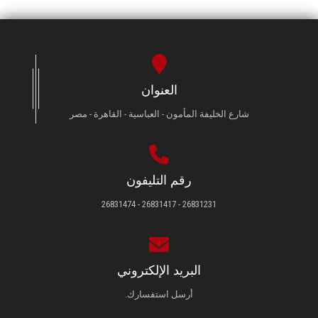
العنوان
شارع الخليفة المأمون - العباسية - القاهرة - مصر
رقم التليفون
26831231 - 26831417 - 26831474
البريد الإلكتروني
أرسل استفسارك.