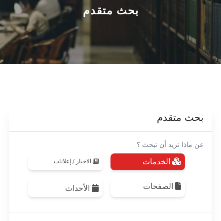
القطاعـات
بحث متقدم
الشئون الأكاديمية
البحث العلمي
الرعاية الصحية
بحث متقدم
المراكز والوحدات
الأنظمة الذكية
عن ماذا تريد أن تبحث ؟
الخدمات
الاخبار / إعلانات
الإعلام
الصفحات
الأحداث
تواصل معنا