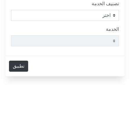
الطلاب
تصنيف الخدمة
هيئة التدريس
الخدمة
الدراسات العليا
الخريجين
تطبيق
الموظفون
الزائـرون
سجل الان