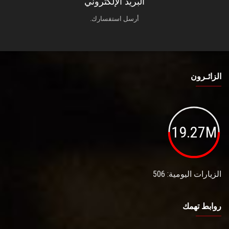
البريد الإلكتروني
أرسل استفسارك.
الزائـرون
19.27M
الزيارات اليومية: 506
روابط تهمك