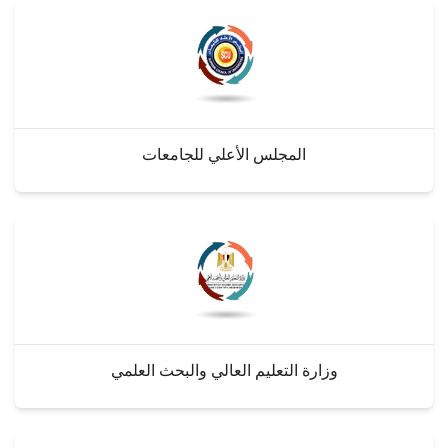
الطلاب
هيئة التدريس
الدراسات العليا
المجلس الأعلي للجامعات
الخريجين
الموظفون
الزائـرون
سجل الان
وزارة التعليم العالي والبحث العلمي