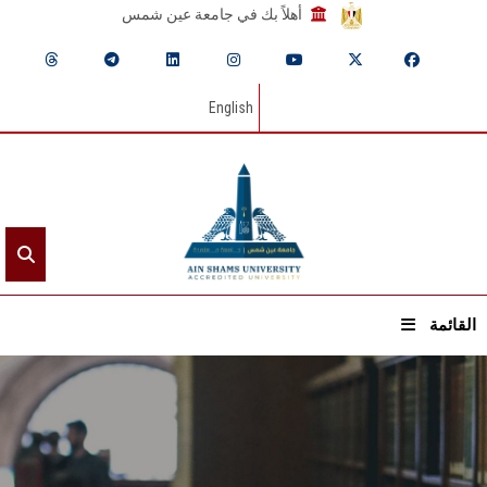
أهلاً بك في جامعة عين شمس
English
القائمة
الرئيسيـة
عن الجامعة