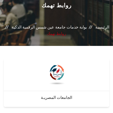
القطاعـات
روابط تهمك
الشئون الأكاديمية
الرئيسية
بوابة خدمات جامعة عين شمس الرقمية الذكية
البحث العلمي
روابط تهمك
الرعاية الصحية
المراكز والوحدات
الأنظمة الذكية
الإعلام
الجامعات المصريـة
تواصل معنا