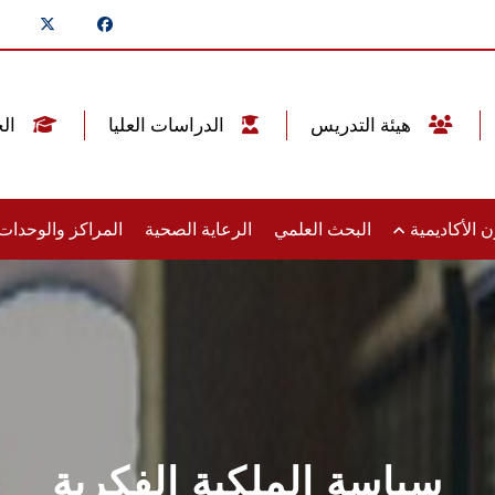
هيئة التدريس
الدراسات العليا
الخريجين
 الأكاديمية
البحث العلمي
الرعاية الصحية
المراكز والوحدا
سياسة الملكية الفكرية