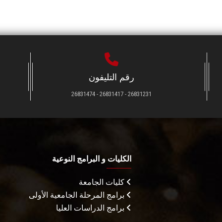
رقم التليفون
26831231 - 26831417 - 26831474
الكليات و البرامج النوعية
كليات الجامعة
برامج المرحلة الجامعية الأولى
برامج الدراسات العليا