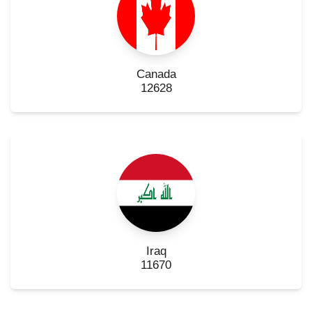
Canada
12628
Iraq
11670