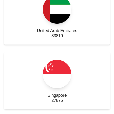
United Arab Emirates
33819
Singapore
27875