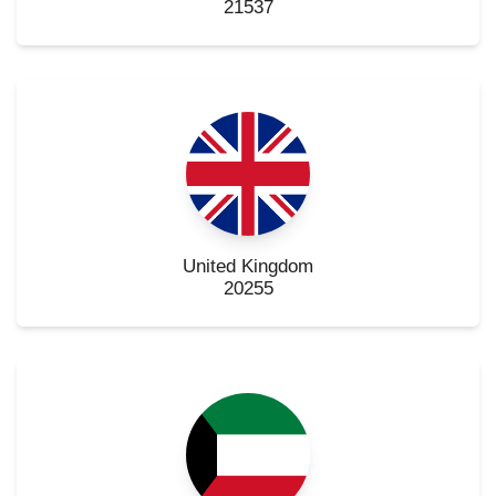
21537
United Kingdom
20255