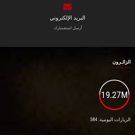
البريد الإلكتروني
أرسل استفسارك.
الزائـرون
19.27M
الزيارات اليومية: 584