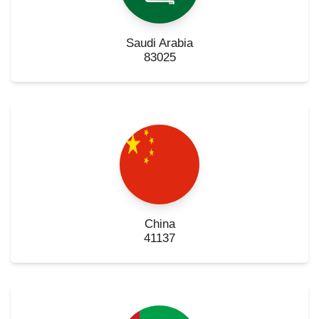
Saudi Arabia
83025
China
41137