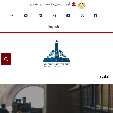
أهلاً بك في جامعة عين شمس
English
القائمة
الرئيسيـة
عن الجامعة