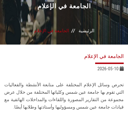
القطاعـات
الجامعة في الإعلام
الشئون الأكاديمية
الرئيسية
الجامعة في الإعلام
البحث العلمي
الرعاية الصحية
الجامعة في الإعلام
المراكز والوحدات
2026-05-10
الأنظمة الذكية
تحرص وسائل الإعلام المختلفة على متابعة الأنشطة والفعاليات
التي تقوم بها جامعة عين شمس وكلياتها المختلفة من خلال عرض
الإعلام
مجموعة من التقارير المصورة واللقاءات والمداخلات الهاتفية مع
قيادات جامعة عين شمس ومسؤوليها وأستاذتها وطلابها أيضًا.‎‎
تواصل معنا