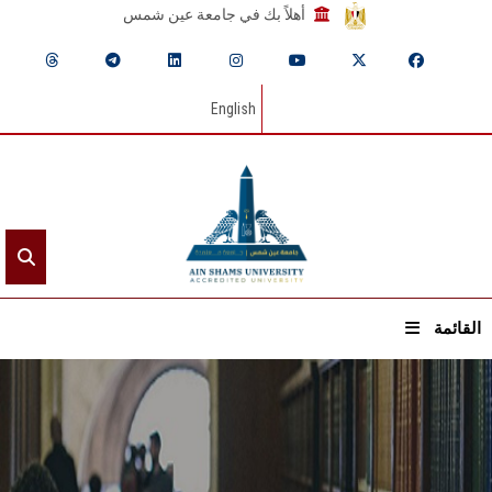
أهلاً بك في جامعة عين شمس
English
القائمة
الرئيسيـة
عن الجامعة