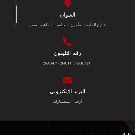
العنوان
شارع الخليفة المأمون - العباسية - القاهرة - مصر
رقم التليفون
26831231 - 26831417 - 26831474
البريد الإلكتروني
أرسل استفسارك.