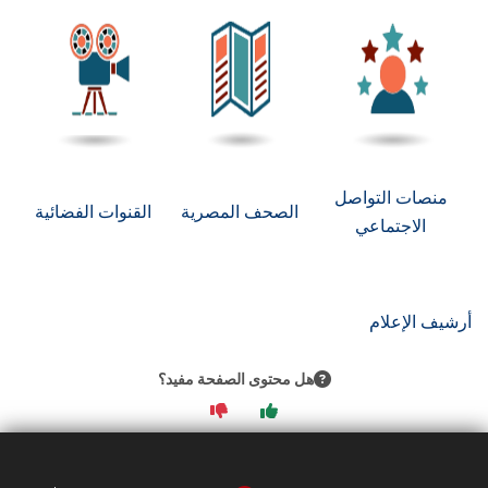
الطلاب
هيئة التدريس
الدراسات العليا
الخريجين
منصات التواصل
الصحف المصرية
القنوات الفضائية
الاجتماعي
الموظفون
الزائـرون
أرشيف الإعلام
سجل الان
هل محتوى الصفحة مفيد؟