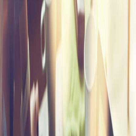
القطاعـات
الشئون الأكاديمية
البحث العلمي
الرعاية الصحية
المراكز والوحدات
الأنظمة الذكية
الإعلام
تواصل معنا