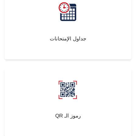
جداول الإمتحانات
QR رموز الـ