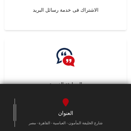
الاشتراك فى خدمة رسائل البريد
المحادثة الفورية
العنوان
شارع الخليفة المأمون - العباسية - القاهرة - مصر