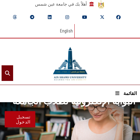
أهلاً بك في جامعة عين شمس
English
القائمة
البوابة الإلكترونية لطلاب الجامعة
الرئيسيـة
تسجيل
الدخول
عن الجامعة