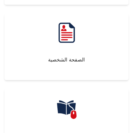
الطلاب
هيئة التدريس
الدراسات العليا
الخريجين
الصفحة الشخصية
الموظفون
الزائـرون
سجل الان