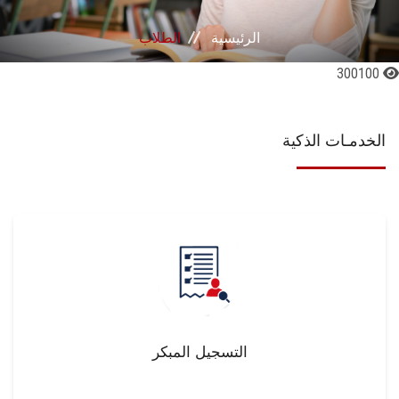
القطاعـات
الرئيسية
الطلاب
الشئون الأكاديمية
300100
البحث العلمي
الخدمـات الذكية
الرعاية الصحية
المراكز والوحدات
الأنظمة الذكية
الإعلام
التسجيل المبكر
تواصل معنا