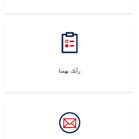
رأيك يهمنا