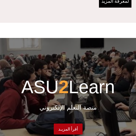
لمعرفة المزيد
ASU
2
Learn
منصة التعلم الإلكتروني
أقرأ المزيـد