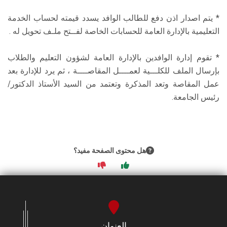
* يتم اصدار اذن دفع للطالب الوافد يسدد قيمته لحساب الخدمة
التعليمية بالإدارة العامة للحسابات الخاصة لفــتح ملـف تحويل له .
* تقوم إدارة الوافدين بالإدارة العامة لشؤون التعليم والطلاب
بإرسال الملف للكلـــية لعمــــل المقاصــــة ، ثم يرد للإدارة بعد
عمل المقاصة وتعد المذكرة وتعتمد من السيد الأستاذ الدكتور/
رئيس الجامعة.
هل محتوى الصفحة مفيد؟
العنوان