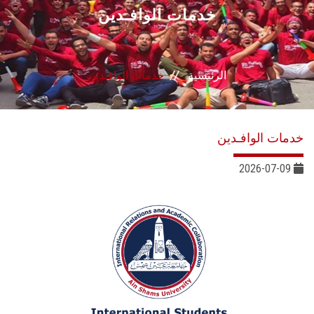
القطاعـات
خدمات الوافـدين
الشئون الأكاديمية
الرئيسية
خدمات الوافـدين
البحث العلمي
الرعاية الصحية
خدمات الوافـدين
المراكز والوحدات
2026-07-09
الأنظمة الذكية
الإعلام
تواصل معنا