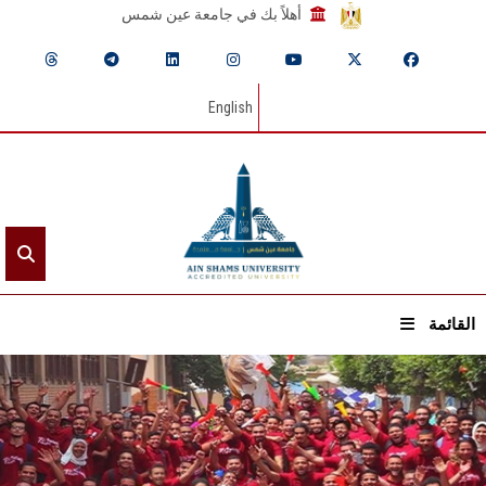
أهلاً بك في جامعة عين شمس
English
القائمة
الرئيسيـة
عن الجامعة