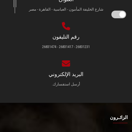
شارع الخليفة المأمون - العباسية - القاهرة - مصر
رقم التليفون
26831231 - 26831417 - 26831474
البريد الإلكتروني
أرسل استفسارك.
الزائـرون