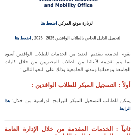
الطلاب
هيئة التدريس
لزيارة موقع المركز,
اضعط هنا
الدراسات العليا
لتحميل الدليل الخاص بالطلاب الوافدين 2025 - 2026 ,
اضغط هنا
الخريجين
تقوم الجامعة بتقديم العديد من الخدمات للطلاب الوافدين أسوة
بما يتم تقديمه لأبنائنا من الطلاب المصريين من خلال كليات
الموظفون
الجامعة ووحداتها ومدنها الجامعية وذلك على النحو التالي :
أولاً : التسجيل المبكر للطلاب الوافدين :
الزائـرون
يمكن للطالب التسجيل المبكر للبرامج الدراسية من خلال:
هذا
سجل الان
الرابط
ثانياً : الخدمات المقدمة من خلال الإدارة العامة