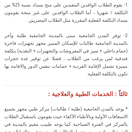
1- يقوم الطلاب الوافدين المقيدين على منح بسداد نسبة 25% من
التكلفة / شهريا ، أما الطلاب الوافدين على غير منحة يقومون
بسداد التكلفة الفعلية المقررة مثل الطلاب المصريين .
2- توفر المدن الجامعية مبنى بالمدينة الجامعية طلبة وآخر
بالمدينة الجامعية طالبات للإسكان المميز مجهز تجهيزات فاخرة
(حمام داخلي + تميز في المفروشات والتجهيزات + التغذية) بتكلفة
فندقية لمن يرغب من الطلاب ، فضلا عن توفير عدة حجرات
مميزة تشمل الإقامة الفردية + حمامات بنفس الدور والاقامة بها
تكون بالتكلفة الفعلية.
ثالثاً : الخدمات الطبية والعلاجية :
* يوجد بالمدن الجامعية (طلبة / طالبات) مركز طبي مجهز بجميع
الاسعافات الأولية وبالأطباء الأكفاء حيث يقومون باستقبال الطلاب
بالمركز في الفترة الصباحية كما يوجد طبيب مقيم بالمدينة في
الفترة المسائية ، ويتم تحويل الحالات التي تستدعي حالتها الصحية