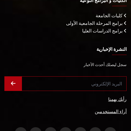
الكليات و البرامج النوعية
كليات الجامعة
برامج المرحلة الجامعية الأولى
برامج الدراسات العليا
النشرة الإخبارية
سجل ليصلك أحدث الأخبار
رأيك يهمنا
أراء المستخدمين