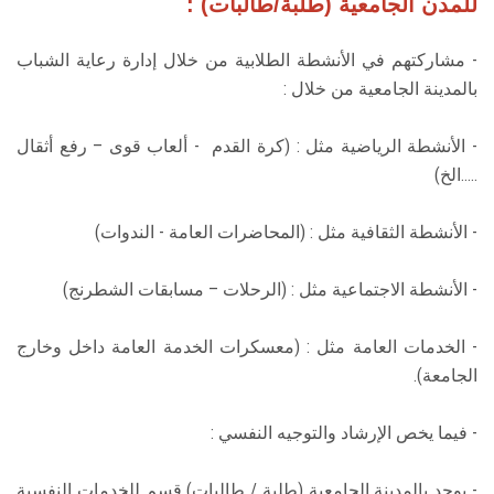
للمدن الجامعية (طلبة/طالبات) :
- مشاركتهم في الأنشطة الطلابية من خلال إدارة رعاية الشباب
بالمدينة الجامعية من خلال :
- الأنشطة الرياضية مثل : (كرة القدم - ألعاب قوى – رفع أثقال
.....الخ)
- الأنشطة الثقافية مثل : (المحاضرات العامة - الندوات)
- الأنشطة الاجتماعية مثل : (الرحلات – مسابقات الشطرنج)
- الخدمات العامة مثل : (معسكرات الخدمة العامة داخل وخارج
الجامعة).
- فيما يخص الإرشاد والتوجيه النفسي :
- يوجد بالمدينة الجامعية (طلية / طالبات) قسم للخدمات النفسية