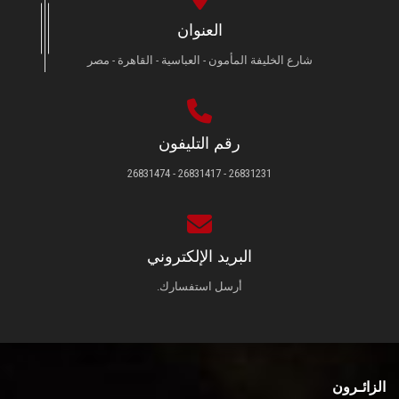
العنوان
شارع الخليفة المأمون - العباسية - القاهرة - مصر
رقم التليفون
26831231 - 26831417 - 26831474
البريد الإلكتروني
أرسل استفسارك.
الزائـرون