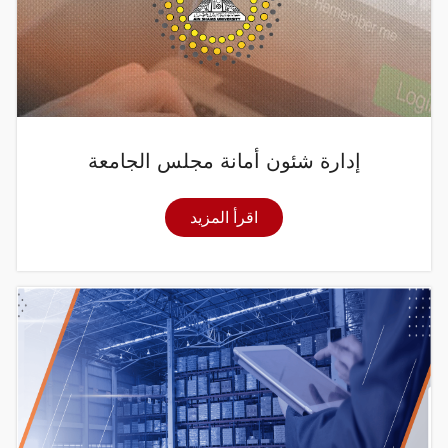
إدارة شئون أمانة مجلس الجامعة
اقرأ المزيد