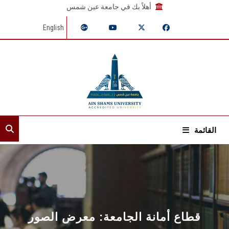
أهلاً بك في جامعة عين شمس
English
القائمة
الرئيسية
عن القطاع
الأمناء المساعدون
قطاع أمانة الجامعة: معرض الصور