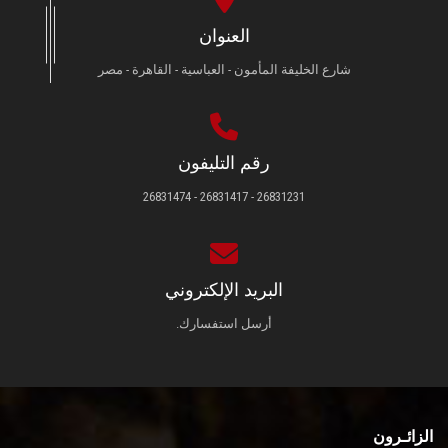
العنوان
شارع الخليفة المأمون - العباسية - القاهرة - مصر
رقم التليفون
26831231 - 26831417 - 26831474
البريد الإلكتروني
أرسل استفسارك.
الزائـرون