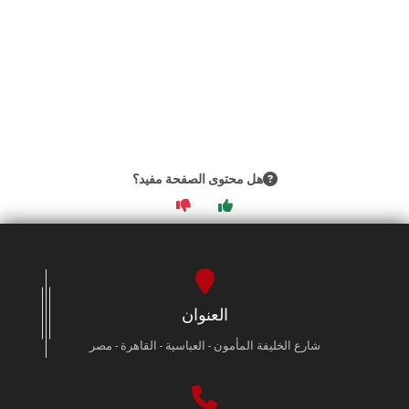
هل محتوى الصفحة مفيد؟
العنوان
شارع الخليفة المأمون - العباسية - القاهرة - مصر