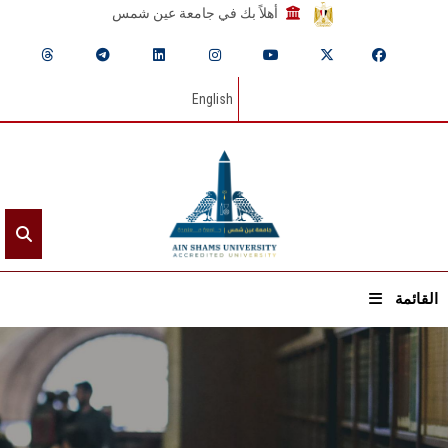
أهلاً بك في جامعة عين شمس
English
القائمة
الرئيسيـة
عن الجامعة