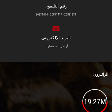
رقم التليفون
26831231 - 26831417 - 26831474
البريد الإلكتروني
أرسل استفسارك.
الزائـرون
19.27M