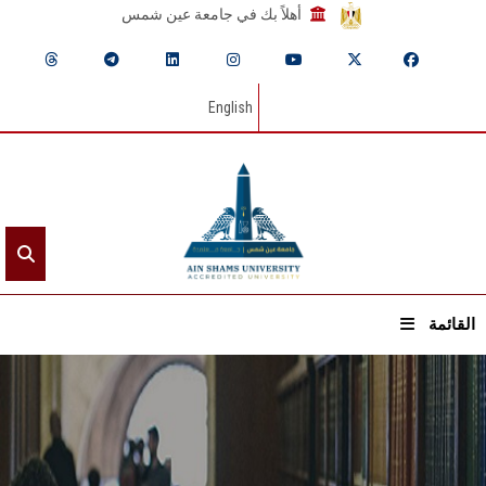
أهلاً بك في جامعة عين شمس
English
القائمة
الرئيسيـة
عن الجامعة