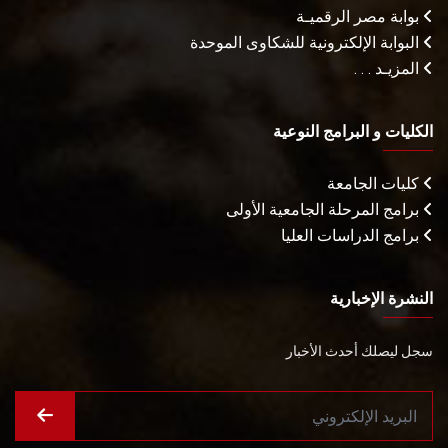
بوابة مصر الرقميـة
البوابة الإلكترونية للشكاوى الموحدة
المزيـد . . .
الكليات و البرامج النوعية
كليات الجامعة
برامج المرحلة الجامعية الأولى
برامج الدراسات العليا
النشرة الإخبارية
سجل ليصلك أحدث الأخبار