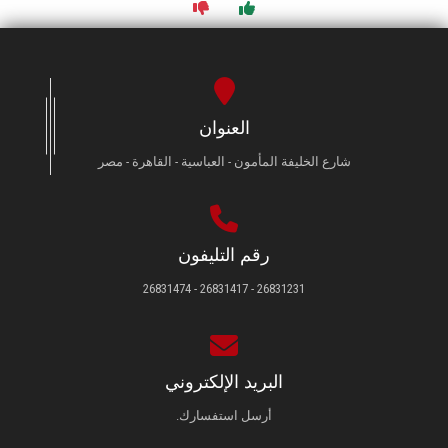
العنوان
شارع الخليفة المأمون - العباسية - القاهرة - مصر
رقم التليفون
26831231 - 26831417 - 26831474
البريد الإلكتروني
أرسل استفسارك.