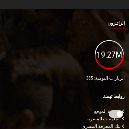
الزائـرون
19.27M
الزيارات اليومية: 385
روابط تهمك
خريطة الموقع
الجامعات المصرية
بنك المعرفة المصري