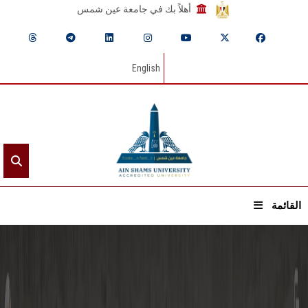
أهلاً بك في جامعة عين شمس
English
القائمة
الرئيسيـة
عن الجامعة