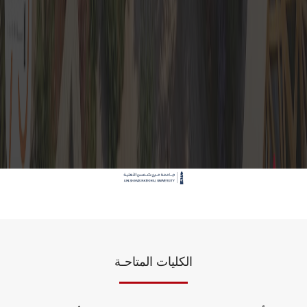
الكليات المتاحـة