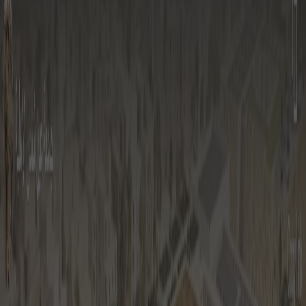
القطاعـات
الشئون الأكاديمية
البحث العلمي
الرعاية الصحية
المراكز والوحدات
الأنظمة الذكية
الإعلام
تواصل معنا