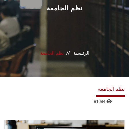
القطاعـات
نظم الجامعة
الشئون الأكاديمية
البحث العلمي
الرئيسية
نظم الجامعة
الرعاية الصحية
المراكز والوحدات
الأنظمة الذكية
نظم الجامعة
81084
الإعلام
تواصل معنا