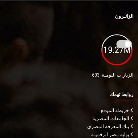
الزائـرون
19.27M
الزيارات اليومية: 603
روابط تهمك
خريطة الموقع
الجامعات المصرية
بنك المعرفة المصري
بوابة مصر الرقميـة