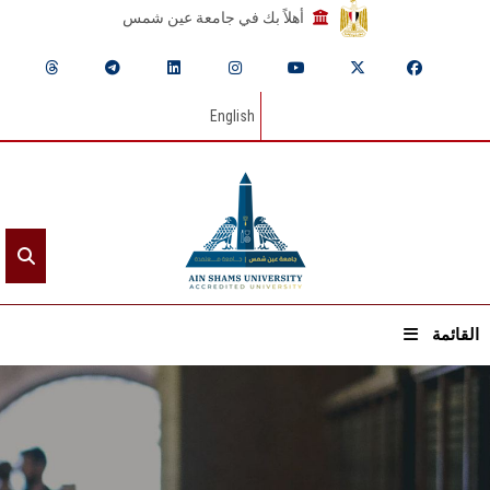
أهلاً بك في جامعة عين شمس
English
القائمة
الرئيسيـة
عن الجامعة