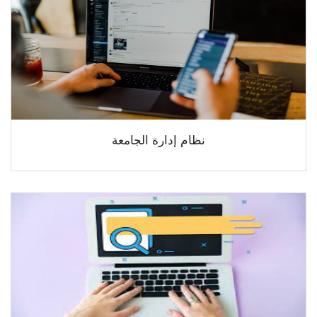
الطلاب
هيئة التدريس
الدراسات العليا
الخريجين
نظام إدارة الجامعة
الموظفون
الزائـرون
سجل الان