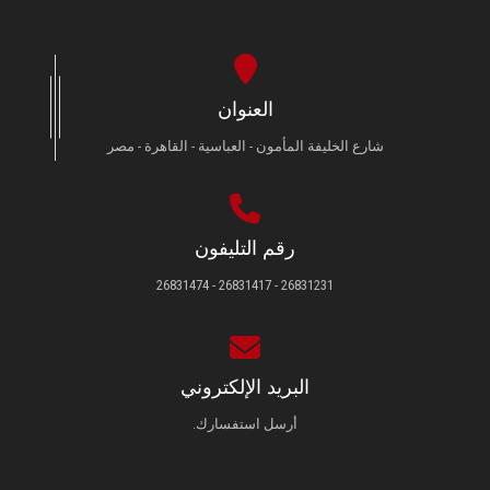
العنوان
شارع الخليفة المأمون - العباسية - القاهرة - مصر
رقم التليفون
26831231 - 26831417 - 26831474
البريد الإلكتروني
أرسل استفسارك.