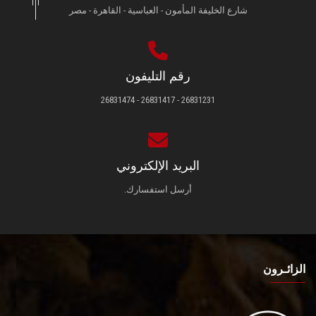
شارع الخليفة المأمون - العباسية - القاهرة - مصر
رقم التليفون
26831231 - 26831417 - 26831474
البريد الإلكتروني
أرسل استفسارك.
الزائـرون