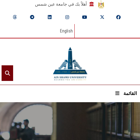
أهلاً بك في جامعة عين شمس
English
القائمة
الرئيسيـة
عن الجامعة