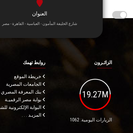
العنوان
شارع الخليفة المأمون - العباسية - القاهرة - مصر
الزائـرون
روابط تهمك
خريطة الموقع
الجامعات المصرية
19.27M
بنك المعرفة المصري
بوابة مصر الرقميـة
البوابة الإلكترونية لل
المزيـد . . .
الزيارات اليومية: 1062