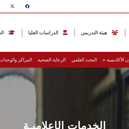
هيئة التدريس
الدراسات العليا
الخريجين
 الأكاديمية
البحث العلمي
الرعاية الصحية
المراكز والوحدا
الخدمات الإعلاميـة