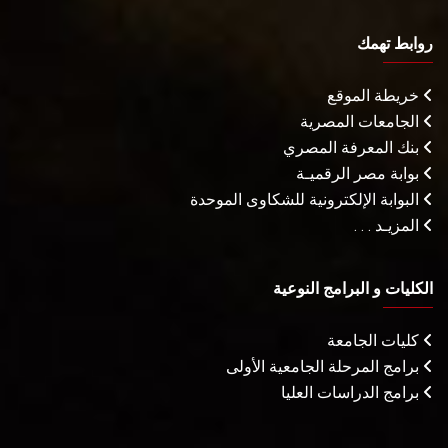
روابط تهمك
خريطة الموقع
الجامعات المصرية
بنك المعرفة المصري
بوابة مصر الرقميـة
البوابة الإلكترونية للشكاوى الموحدة
المزيـد . . .
الكليات و البرامج النوعية
كليات الجامعة
برامج المرحلة الجامعية الأولى
برامج الدراسات العليا