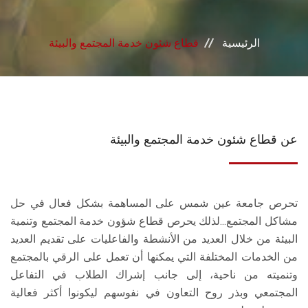
خدمات القطاع
الرئيسية
قطاع شئون خدمة المجتمع والبيئة
المراكز والوحدات
الجودة
خطة التنمية الذاتية
عن قطاع شئون خدمة المجتمع والبيئة
التنمية المستدامة
تحرص جامعة عين شمس على المساهمة بشكل فعال في حل
تواصل معنا
مشاكل المجتمع...لذلك يحرص قطاع شؤون خدمة المجتمع وتنمية
البيئة من خلال العديد من الأنشطة والفاعليات على تقديم العديد
من الخدمات المختلفة التي يمكنها أن تعمل على الرقي بالمجتمع
وتنميته من ناحية، إلى جانب إشراك الطلاب في التفاعل
المجتمعي وبذر روح التعاون في نفوسهم ليكونوا أكثر فعالية