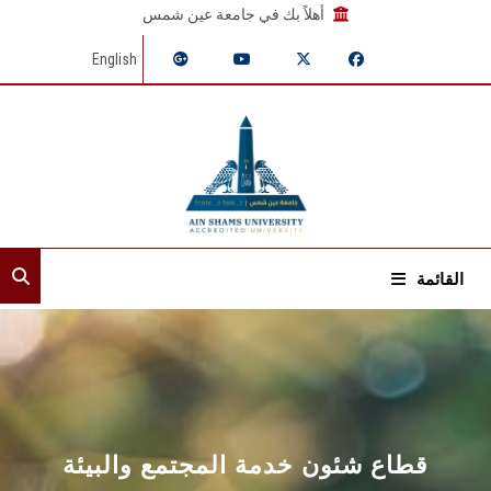
أهلاً بك في جامعة عين شمس
English
القائمة
الرئيسية
عن القطاع
إدارات القطاع
قطاع شئون خدمة المجتمع والبيئة