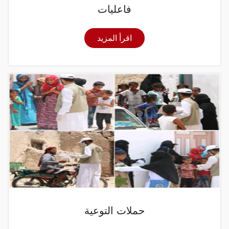
فاعليات
اقرأ المزيد
حملات التوعية