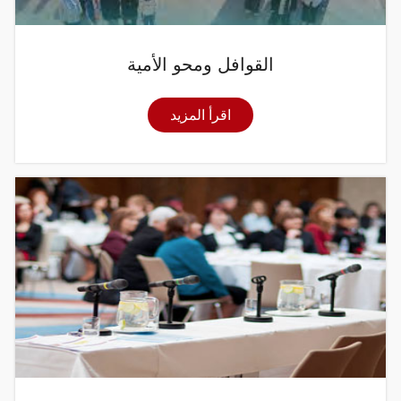
القوافل ومحو الأمية
اقرأ المزيد