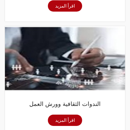
اقرأ المزيد
الندوات الثقافية وورش العمل
اقرأ المزيد