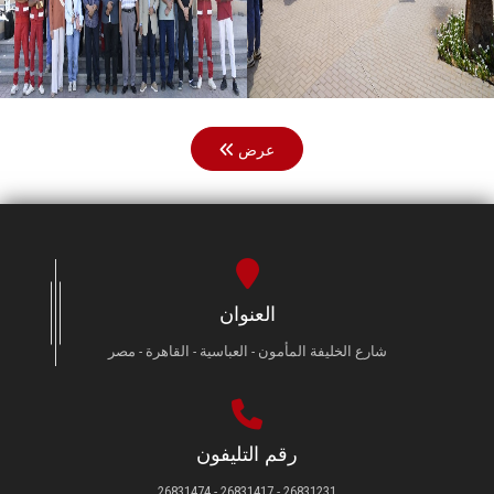
عرض
العنوان
شارع الخليفة المأمون - العباسية - القاهرة - مصر
رقم التليفون
26831231 - 26831417 - 26831474