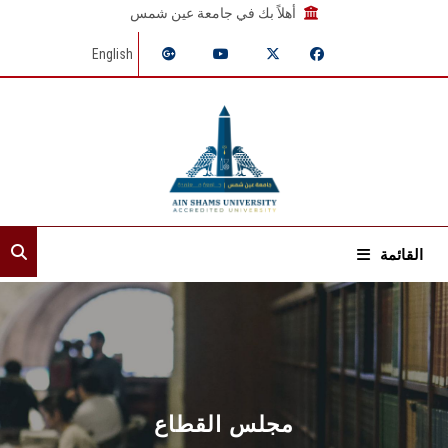
أهلاً بك في جامعة عين شمس
English
القائمة
الرئيسية
عن القطاع
إدارات القطاع
مجلس القطاع