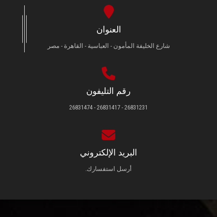
العنوان
شارع الخليفة المأمون - العباسية - القاهرة - مصر
رقم التليفون
26831231 - 26831417 - 26831474
البريد الإلكتروني
أرسل استفسارك.