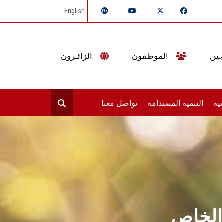
English
الموظفون
الزائـرون
ية
التنمية المستدامة
تواصل معنا
الخاص