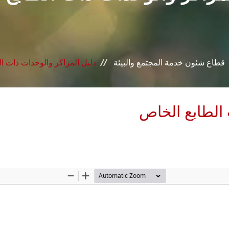
قطاع شئون خدمة المجتمع والبيئة
دليل المراكز والوحدات ذات ا
 الطابع الخاص