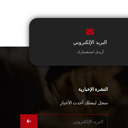
البريد الإلكتروني
أرسل استفسارك.
النشرة الإخبارية
سجل ليصلك أحدث الأخبار