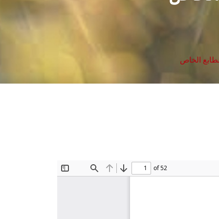
لطابع الخاص