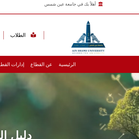
أهلاً بك في جامعة عين شمس
الطلاب
الرئيسية
عن القطاع
إدارات القطا
دليل ا