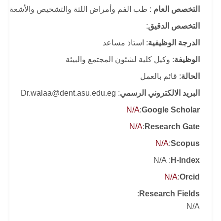
التخصص العام
: طب الفم وأمراض اللثة والتشخيص والأشعة
التخصص الدقيق
:
الدرجة الوظيفية
: استاذ مساعد
الوظيفة
: وكيل كلية لشئون المجتمع والبيئة
الحالة
: قائم بالعمل
البريد الالكتروني الرسمي
: Dr.walaa@dent.asu.edu.eg
N/A
:
Google Scholar
N/A
:
Research Gate
N/A
:
Scopus
: N/A
H-Index
N/A
:
Orcid
:
Research Fields
N/A