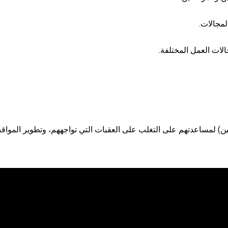
لمجالات.
لات العمل المختلفة.
ين) لمساعدتهم على التغلب على العقبات التي تواجههم، وتطوير المواقف