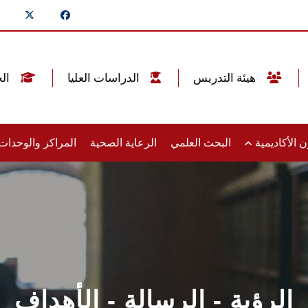
هيئة التدريس
الدراسات العليا
الخريجين
 الأكاديمية
البحث العلمي
الرعاية الصحية
المراكز والوحدا
الرؤية - الرسالة - الأهداف