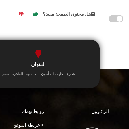
هل محتوى الصفحة مفيد؟
العنوان
شارع الخليفة المأمون - العباسية - القاهرة - مصر
الزائـرون
روابط تهمك
خريطة الموقع