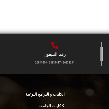
رقم التليفون
26831231 - 26831417 - 26831474
الكليات و البرامج النوعية
كليات الجامعة