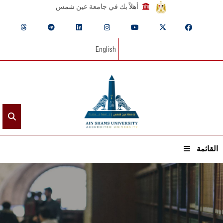
أهلاً بك في جامعة عين شمس
English
القائمة
الرئيسيـة
عن الجامعة