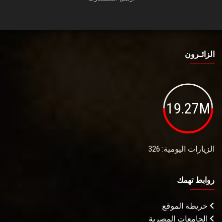
الزائـرون
19.27M
الزيارات اليومية: 326
روابط تهمك
خريطة الموقع
الجامعات المصرية