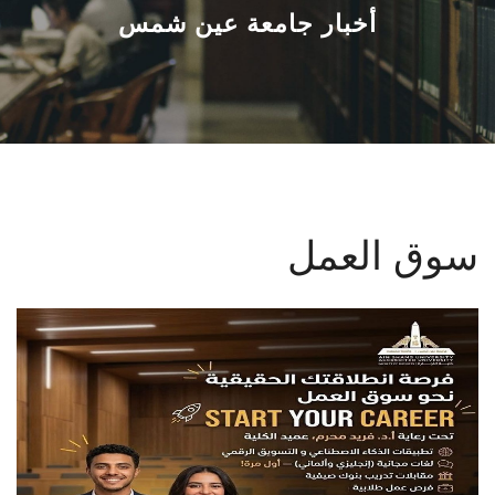
القطاعـات
أخبار جامعة عين شمس
الشئون الأكاديمية
البحث العلمي
الرعاية الصحية
سوق العمل
المراكز والوحدات
الأنظمة الذكية
الإعلام
تواصل معنا