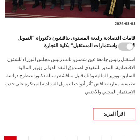
2026-08-04
قامات اقتصادية رفيعة المستوى يناقشون دكتوراة "التمويل
السيادي واستثمارات المستقبل" بكلية التجارة
استقبل رئيس جامعة عين شمس، نائب رئيس مجلس الوزراء للشئون
الاقتصادية، المدير التنفيذي لصندوق النقد الدولي ووزير المالية
السابق، ووزير المالية وذلك قبيل مناقشة رسالة دكتوراه تطرح دراسة
تطبيقية مقارنة تناقش "أثر أدوات التمويل السيادية المبتكرة على جذب
الاستثمار المحلي والأجنبي
اقرأ المزيد