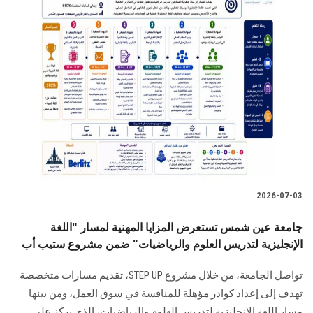
2026-07-03
جامعة عين شمس تستعرض المزايا المهنية لمسار "اللغة
الإنجليزية لتدريس العلوم والرياضيات" ضمن مشروع ستيب أب
تواصل الجامعة، من خلال مشروع STEP UP، تقديم مسارات متخصصة
تهدف إلى إعداد كوادر مؤهلة للمنافسة في سوق العمل، ومن بينها
مسار اللغة الإنجليزية لتدريس العلوم والرياضيات، الذي يركز على