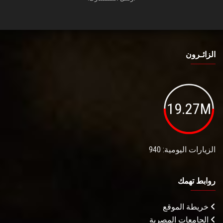
الزائـرون
19.27M
الزيارات اليومية: 940
روابط تهمك
خريطة الموقع
الجامعات المصرية