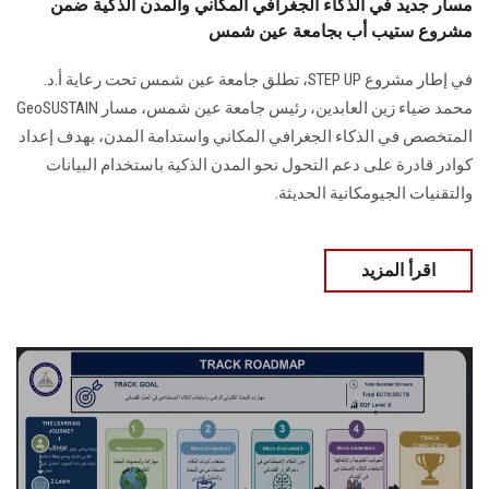
مسار جديد في الذكاء الجغرافي المكاني والمدن الذكية ضمن
مشروع ستيب أب بجامعة عين شمس
في إطار مشروع STEP UP، تطلق جامعة عين شمس تحت رعاية أ.د.
محمد ضياء زين العابدين، رئيس جامعة عين شمس، مسار GeoSUSTAIN
المتخصص في الذكاء الجغرافي المكاني واستدامة المدن، بهدف إعداد
كوادر قادرة على دعم التحول نحو المدن الذكية باستخدام البيانات
والتقنيات الجيومكانية الحديثة.
اقرأ المزيد