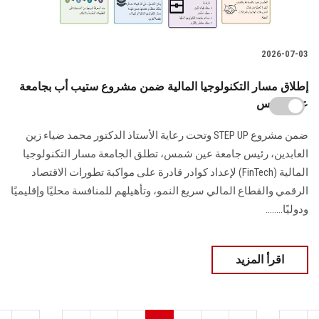
2026-07-03
إطلاق مسار التكنولوجيا المالية ضمن مشروع ستيب أب بجامعة
عين شمس
ضمن مشروع STEP UP وتحت رعاية الأستاذ الدكتور محمد ضياء زين
العابدين، رئيس جامعة عين شمس، تطلق الجامعة مسار التكنولوجيا
المالية (FinTech) لإعداد كوادر قادرة على مواكبة تطورات الاقتصاد
الرقمي والقطاع المالي سريع النمو، وتأهيلهم للمنافسة محليًا وإقليميًا
ودوليًا........
اقرأ المزيد