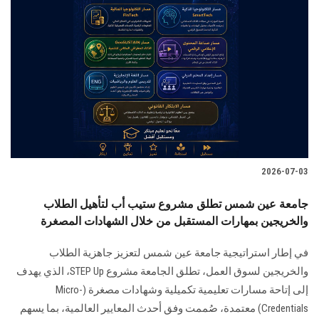
2026-07-03
جامعة عين شمس تطلق مشروع ستيب أب لتأهيل الطلاب
والخريجين بمهارات المستقبل من خلال الشهادات المصغرة
في إطار استراتيجية جامعة عين شمس لتعزيز جاهزية الطلاب
والخريجين لسوق العمل، تطلق الجامعة مشروع STEP Up، الذي يهدف
إلى إتاحة مسارات تعليمية تكميلية وشهادات مصغرة (Micro-
Credentials) معتمدة، صُممت وفق أحدث المعايير العالمية، بما يسهم