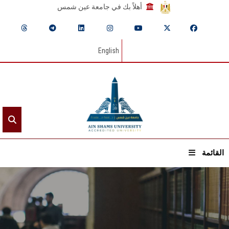
أهلاً بك في جامعة عين شمس
English
القائمة
الرئيسيـة
عن الجامعة