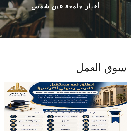
القطاعـات
أخبار جامعة عين شمس
الشئون الأكاديمية
البحث العلمي
الرعاية الصحية
سوق العمل
المراكز والوحدات
الأنظمة الذكية
الإعلام
تواصل معنا