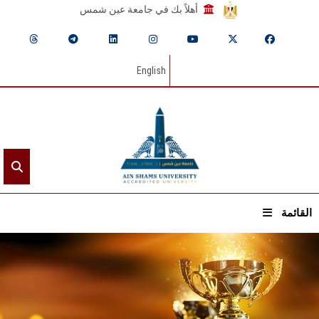
أهلاً بك في جامعة عين شمس
English
القائمة
الرئيسيـة
عن الجامعة