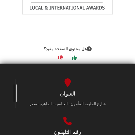
هل محتوى الصفحة مفيد؟
العنوان
شارع الخليفة المأمون - العباسية - القاهرة - مصر
رقم التليفون