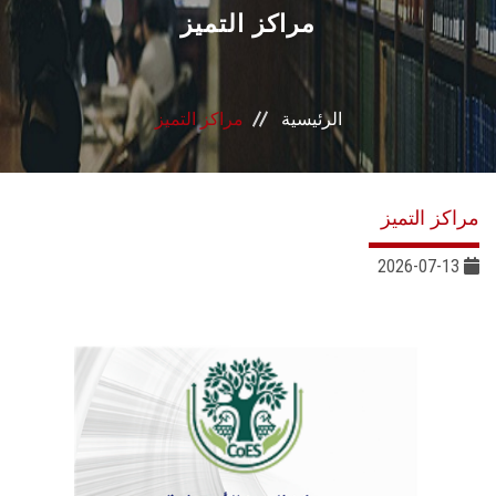
القطاعـات
مراكز التميز
الشئون الأكاديمية
الرئيسية
مراكز التميز
البحث العلمي
الرعاية الصحية
مراكز التميز
المراكز والوحدات
2026-07-13
الأنظمة الذكية
الإعلام
تواصل معنا