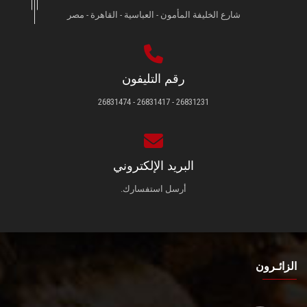
شارع الخليفة المأمون - العباسية - القاهرة - مصر
رقم التليفون
26831231 - 26831417 - 26831474
البريد الإلكتروني
أرسل استفسارك.
الزائـرون