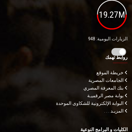
19.27M
الزيارات اليومية: 948
روابط تهمك
خريطة الموقع
الجامعات المصرية
بنك المعرفة المصري
بوابة مصر الرقميـة
البوابة الإلكترونية للشكاوى الموحدة
المزيـد . . .
الكليات و البرامج النوعية