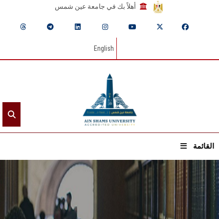
أهلاً بك في جامعة عين شمس
English
القائمة
الرئيسيـة
عن الجامعة