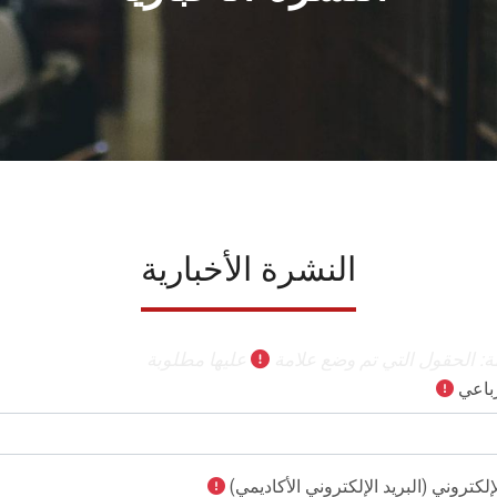
النشرة الأخبارية
: الحقول التي تم وضع علامة
عليها مطلوبة
رباعي
لإلكتروني (البريد الإلكتروني الأكاديمي)