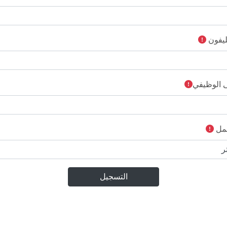
ليفون
 الوظيفي
عمل
التسجيل