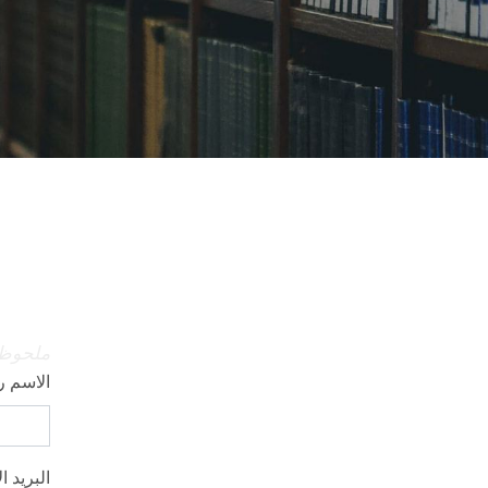
ملحوظة
الاسم 
البريد ا