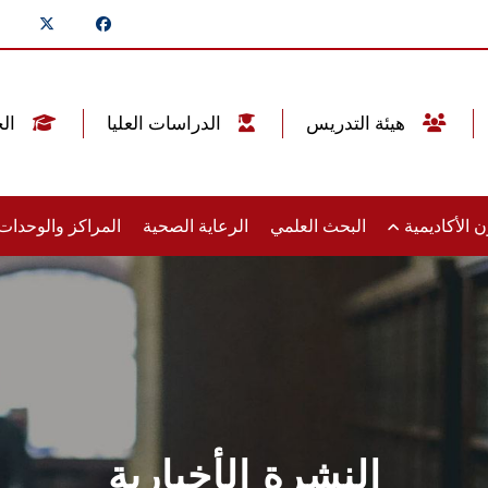
هيئة التدريس
الدراسات العليا
الخريجين
 الأكاديمية
البحث العلمي
الرعاية الصحية
المراكز والوحدا
النشرة الأخبارية