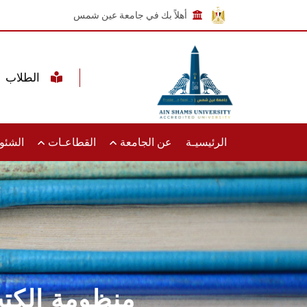
أهلاً بك في جامعة عين شمس
الطلاب
الرئيسيـة
عن الجامعة
القطاعـات
الشئون
منظومة الكتب