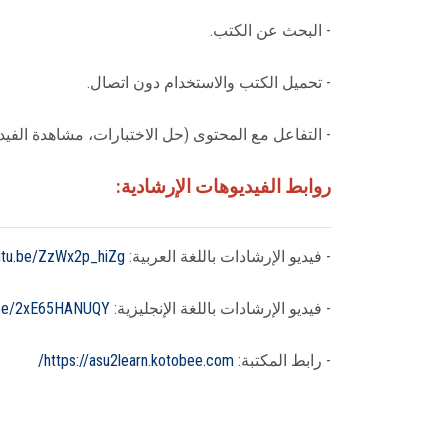
- البحث عن الكتب.
- تحميل الكتب والاستخدام دون اتصال.
- التفاعل مع المحتوى (حل الاختبارات، مشاهدة الفيد
روابط الفيديوهات الإرشادية:
- فيديو الإرشادات باللغة العربية:
outu.be/ZzWx2p_hiZg
- فيديو الإرشادات باللغة الإنجليزية:
u.be/2xE65HANUQY
- رابط المكتبة:
https://asu2learn.kotobee.com/