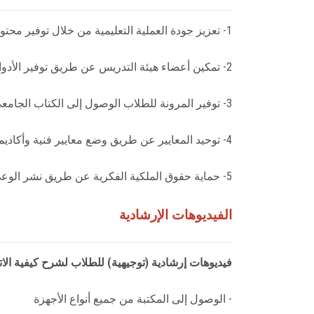
1- تعزيز جودة العملية التعليمية من خلال توفير محتوى تفاعلي يلبي مختلف أساليب التعلم.
2- تمكين أعضاء هيئة التدريس عن طريق توفير الأدوات اللازمة لهم لتأليف وتطوير محتوى الكتاب الجامعي التفاعلي بشكل إبداعي.
3- توفير المرونة للطلاب الوصول إلى الكتاب الجامعي في أي وقت ومن أي مكان، عبر مختلف الأجهزة، مع إمكانية التصفح في الكتاب دون اتصال بالإنترنت.
4- توحيد المعايير عن طريق وضع معايير فنية وأكاديمية للكتب الإلكترونية لضمان الجودة.
5- حماية حقوق الملكية الفكرية عن طريق نشر الوعي حول حقوق المؤلفين وحماية المصنفات الأكاديمية.
الفيديوهات الإرشادية
فيديوهات إرشادية (توجيهية) للطلاب لشرح كيفية الات
- الوصول إلى المكتبة من جميع أنواع الأجهزة