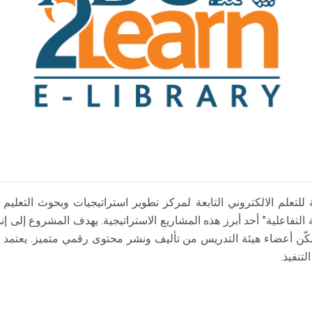
لم الالكتروني التابعة لمركز تطوير استراتيجيات وبحوث التعليم جهو
لتفاعلية" أحد أبرز هذه المشاريع الاستراتيجية. يهدف المشروع إلى إنشا
ويمكّن أعضاء هيئة التدريس من تأليف ونشر محتوى رقمي متميز. يعتمد
تنفيذ.