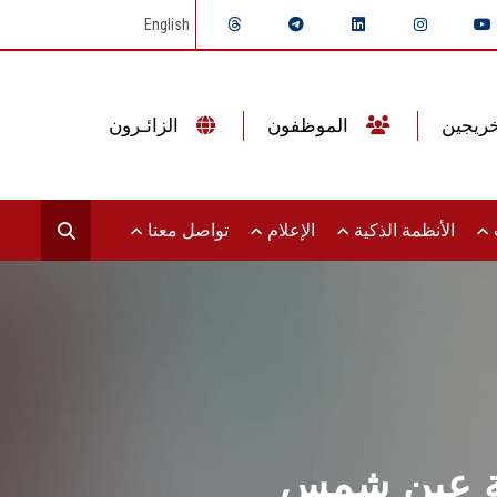
English
الموظفون
الزائـرون
ت
الأنظمة الذكية
الإعلام
تواصل معنا
معة عين شمس