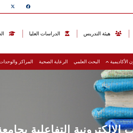
هيئة التدريس
الدراسات العليا
الخريجين
 الأكاديمية
البحث العلمي
الرعاية الصحية
المراكز والوحدا
 الالكترونية التفاعلية بجا