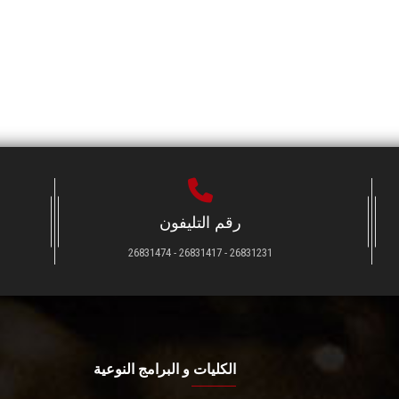
رقم التليفون
26831231 - 26831417 - 26831474
الكليات و البرامج النوعية