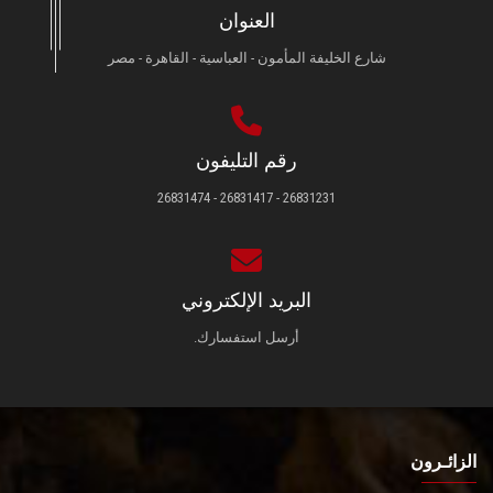
العنوان
شارع الخليفة المأمون - العباسية - القاهرة - مصر
رقم التليفون
26831231 - 26831417 - 26831474
البريد الإلكتروني
أرسل استفسارك.
الزائـرون