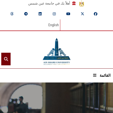
أهلاً بك في جامعة عين شمس
English
القائمة
الرئيسيـة
عن الجامعة