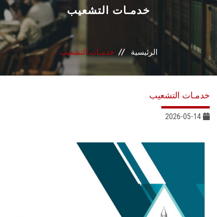
القطاعـات
خدمـات التشعيب
الشئون الأكاديمية
الرئيسية
خدمـات التشعيب
البحث العلمي
الرعاية الصحية
خدمـات التشعيب
المراكز والوحدات
2026-05-14
الأنظمة الذكية
الإعلام
تواصل معنا