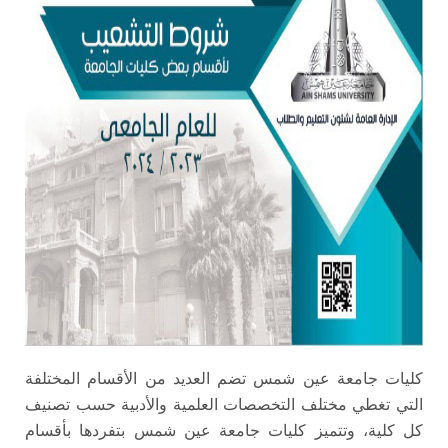
الطلاب
هيئة التدريس
الدراسات العليا
الخريجين
الموظفون
الزائـرون
سجل الان
كليات جامعة عين شمس تضم العديد من الأقسام المختلفة
التي تغطي مختلف التخصصات العلمية والأدبية حسب تصنيف
كل كلية، وتتميز كليات جامعة عين شمس بتفردها بأقسام