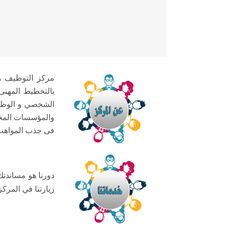
مركز التوظيف 
بالتخطيط المهنى
الشخصي و الوظيف
والمؤسسات المخت
فى جذب المواهب
دورنا هو مساندتك
زيارتنا في المركز