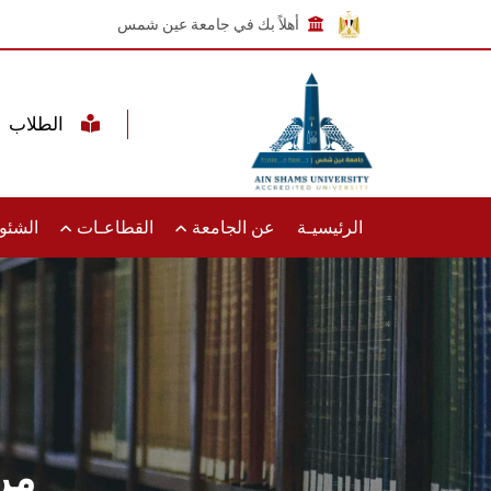
أهلاً بك في جامعة عين شمس
الطلاب
الرئيسيـة
عن الجامعة
القطاعـات
الشئون
مر