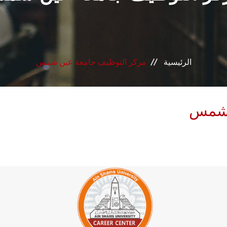
الرئيسية
مركز التوظيف جامعة عين شمس
 شمس