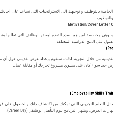
الخاصة بالتوظيف و توجيهك الى الاستراتجيات التى تساعد على اجادت
والتوظيف.
Motivation/Cover Letter C
يف، وهي مخصصة لمن هم بصدد التقدم لبعض الوظائف التي تطلبها ب
صول على المنح الدراسية المختلفة.
(Pre
تقديمية من خلال التجربة. لذلك، ستقوم بإعداد عرض تقديمي حول أ
م بعرض جيد سواء كان على مسوي مشروع تخرجك أو مقابلة عمل.
(Employability Skills Trai
قوم فيه باستخدام وسائل التعلم التجريبي اللتى تمكنك من اكتشاف ذاتك والحص
ارات العرض، وينتهي البرنامج بيوم التأهيل الوظيفي (
Career Day
)
.