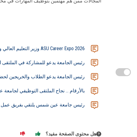
المجالات ممن هم مهتمين بتوظيف المهارات في مخ
ASU Career Expo 2026 وزير التعليم العالي ومحافظ القاهرة ورئيس جامعة عين شمس يفتتحون النسخة الخامسة من الملتقى التوظيفي الأكبر بالجامعة
رئيس الجامعة يدعو للمشاركة في الملتقى التوظيفي للجامعة
رئيس الجامعة يدعو الطلاب والخريجين لحضور
بالأرقام ... نجاح الملتقى التوظيفي لجامعة عي
رئيس جامعة عين شمس يلتقي بفريق عمل مرك
هل محتوى الصفحة مفيد؟