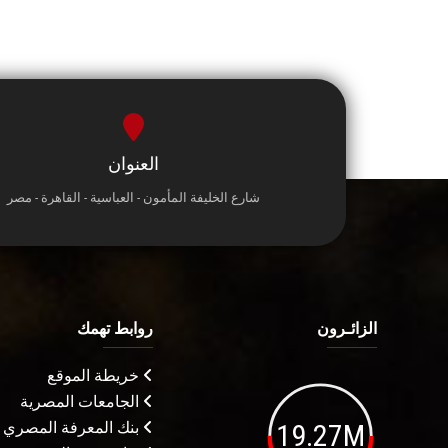
العنوان
شارع الخليفة المأمون - العباسية - القاهرة - مصر
الزائـرون
روابط تهمك
خريطة الموقع
الجامعات المصرية
19.27M
بنك المعرفة المصري