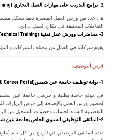
2- برامج التدريب على مهارات العمل التجاري
ining)
هي عدد من ورش العمل القصيرة تعقد بشكل منفصل به
التعاملات المختلفة في مكان العمل، ... إلخ.
3- محاضرات وورش عمل تقنية (
Technical Training
يقوم شركائنا في العمل من مختلف الشركات و المؤسا
فرص التوظيف:
1- بوابة توظيف جامعة عين شمس
 Career Portal)
هى موقع خاصة بطلبة و خريجى جامعة عين شمس 
لحضور ورش العمل بالإضافة إلى فرص الزيارات ل
التفصيلية لإنشاء الحساب وخطوات التسجيل من الراب
2- الملتقى التوظيفي السنوي الخاص بجامعة عين شمس
يعقد الملتقي التوظيفي في الربيع من كل عام (م