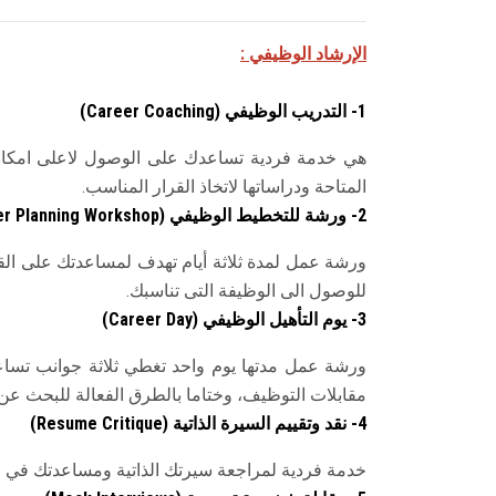
الإرشاد الوظيفي
:
1- التدريب الوظيفي (
Career Coaching
)
هي خدمة فردية تساعدك على الوصول لاعلى امكانيات
المتاحة ودراساتها لاتخاذ القرار المناسب
.
2- ورشة للتخطيط الوظيفي
r Planning Workshop)
ورشة عمل لمدة ثلاثة أيام تهدف لمساعدتك على ال
للوصول الى الوظيفة التى تناسبك.
3- يوم التأهيل الوظيفي (
Career Day
)
ورشة عمل مدتها يوم واحد تغطي ثلاثة جوانب تساعد
مقابلات التوظيف، وختاما بالطرق الفعالة للبحث عن
4- نقد وتقييم السيرة الذاتية (
Resume Critique
)
خدمة فردية لمراجعة سيرتك الذاتية ومساعدتك في ال