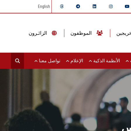
English
الموظفون
الزائـرون
ت
الأنظمة الذكية
الإعلام
تواصل معنا
س