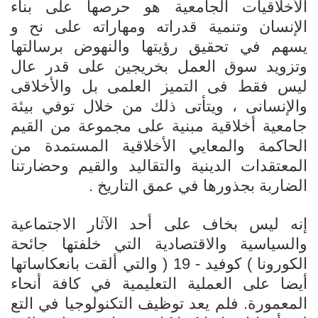
الأخلاقيات الجامعية هو حرصها على بناء
الإنسان وتنمية قدراته ومهاراته على نح و
يسهم في تحقيق رؤيتها والنهوض برسالتها
وتزويد سوق العمل بخريجين على قدر عال
ليس فقط فى التميز العلمى بل والأخلاقى
والإنسانى ، ويتأتى ذلك من خلال توفي بيئة
جامعية أخلاقية مبنية على مجموعة من القيم
الحاكمة والمعايي الأخلاقية المستمدة من
المعتقدات الدينية والتقاليد والقيم وحضارتنا
الضاربة بجذورها في عمق التاريخ .
إنه ليس بخاف على أحد الآثار الاجتماعية
والسياسية والاقتصادية التي خلفتها جائحة
الكورونا ) كوفيد - 19 ( والتي ألقت بانعكاساتها
أيضا على العملية التعليمية في كافة أنحاء
المعمورة. فلم يعد توظيف التكنولوجيا في التع