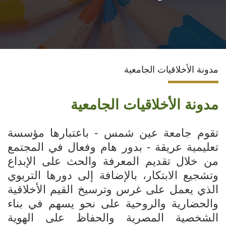
نظام الدراسات العليا
التعليم المستمر
مدونة الأخلاقيات الجامعية
وحدة الخريجين
مدونة الأخلاقيات الجامعية
خدمة المجتمع
برنامج الامتياز
تقوم جامعة عين شمس - باعتبارها مؤسسة
تعليمية عريقة - بدور هام وفعال في المجتمع
برنامج إقامة الأطباء
من خلال تقديم المعرفة والحث على الإبداع
وتشجيع الابتكار، بالإضافة إلى دورها التربوي
وحدة ضمان الجودة
الذي يعمل على غرس وترسيخ القيم الأخلاقية
والحضارية والروحية على نحو يسهم في بناء
مؤتمرات الكلية
الشخصية المصرية والحفاظ على الهوية