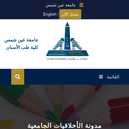
جامعة عين شمس
سجل الأن
English
جامعة عين شمس
كلية طب الأسنان
القائمة
الرئيسية
عن الكلية
نظام البكالوريوس
مدونة الأخلاقيات الجامعية