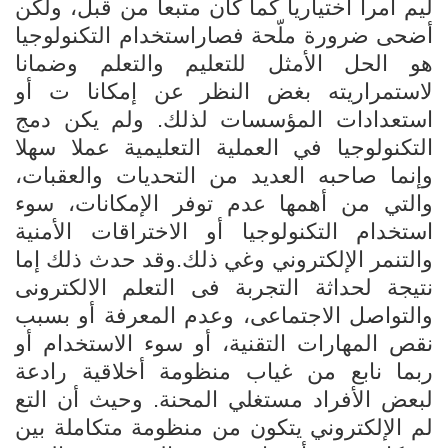
ليم أمرا اختياريا كما كان متبعا من قبل، ولكن
أضحى ضرورة ملّحة فصاراستخدام التكنولوجيا
هو الحل الأمثل للتعليم والتعلم وضمانا
لاستمراريته بغض النظر عن إمكانا ت أو
استعدادات المؤسسات لذلك. ولم يكن دمج
التكنولوجيا في العملية التعليمية عملا سهلا
وإنما صاحبه العديد من التحديات والعقبات،
والتي من أهمها عدم توفر الإمكانات، سوء
استخدام التكنولوجيا أو الاختراقات الأمنية
والتنمر الإلكتروني وغي ذلك.وقد حدث ذلك إما
نتيجة لحداثة التجربة فى التعلم الالكترونى
والتواصل الاجتماعى، وعدم المعرفة أو بسبب
نقص المهارات التقنية، أو سوء الاستخدام أو
ربما نابع من غياب منظومة أخلاقية رادعة
لبعض الأفراد مستغلي المحنة. وحيث أن التع
لم الإلكتروني يتكون من منظومة متكاملة بين