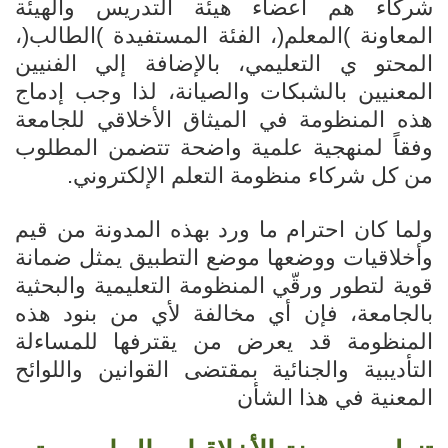
شركاء هم أعضاء هيئة التدريس والهيئة
المعاونة )المعلم(، الفئة المستفيدة )الطالب(،
المحتو ي التعليمي، بالإضافة إلي الفنيين
المعنيين بالشبكات والصيانة، لذا وجب إدماج
هذه المنظومة في الميثاق الأخلاقي للجامعة
وفقاً لمنهجية علمية واضحة تتضمن المطلوب
من كل شركاء منظومة التعلم الإلكتروني.
ولما كان احترام ما ورد بهذه المدونة من قيم
وأخلاقيات ووضعها موضع التطبيق يمثل ضمانة
قوية لتطور ورقّي المنظومة التعليمية والبحثية
بالجامعة، فإن أي مخالفة لأي من بنود هذه
المنظومة قد يعرض من يقترفها للمساءلة
التأديبية والجنائية بمقتضى القوانين واللوائح
المعنية في هذا الشأن