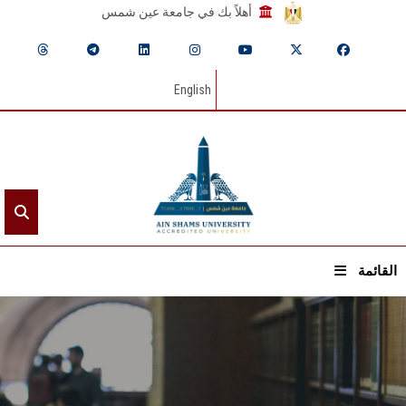
أهلاً بك في جامعة عين شمس
English
القائمة
الرئيسيـة
عن الجامعة