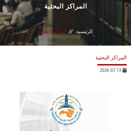
القطاعـات
المراكز البحثية
الشئون الأكاديمية
الرئيسية
المراكز البحثية
البحث العلمي
الرعاية الصحية
المراكز البحثية
المراكز والوحدات
2026-07-13
الأنظمة الذكية
الإعلام
تواصل معنا