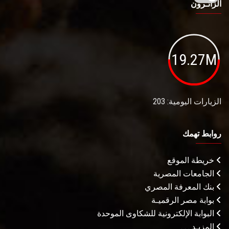
الزائـرون
19.27M
الزيارات اليومية: 203
روابط تهمك
خريطة الموقع
الجامعات المصرية
بنك المعرفة المصري
بوابة مصر الرقميـة
البوابة الإلكترونية للشكاوى الموحدة
المزيـد . . .