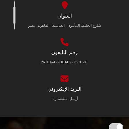
العنوان
شارع الخليفة المأمون - العباسية - القاهرة - مصر
رقم التليفون
26831231 - 26831417 - 26831474
البريد الإلكتروني
أرسل استفسارك.