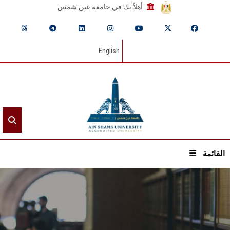
أهلاً بك في جامعة عين شمس
English
القائمة
الرئيسيـة
عن الجامعة