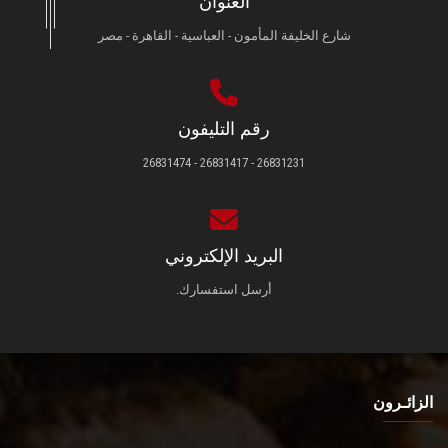
العنوان
شارع الخليفة المأمون - العباسية - القاهرة - مصر
رقم التليفون
26831231 - 26831417 - 26831474
البريد الإلكتروني
أرسل استفسارك.
الزائـرون