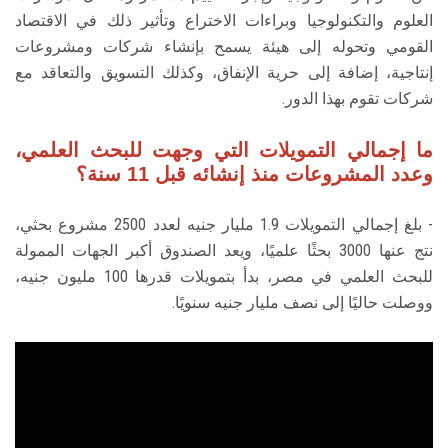
العلوم والتكنولوجيا وبراءات الاختراع وتأثير ذلك في الاقتصاد
القومي وتحوله إلى هيئة يسمح بإنشاء شركات ومشروعات
إنتاجية، إضافة إلى حرية الإنفاق، وكذلك التسويق والتعاقد مع
شركات تقوم بهذا الدور.
ما إجمالي التمويلات التي وجهت للبحث العلمي،
وعدد المشروعات منذ إنشائه قبل 11 سنة؟
- بلغ إجمالي التمويلات 1.9 مليار جنيه لعدد 2500 مشروع بحثي،
نتج عنها 3000 بحثًا علميًا، ويعد الصندوق أكبر الجهات الممولة
للبحث العلمي في مصر، بدأ بتمويلات قدرها 100 مليون جنيه،
ووصلت حاليًا إلى نصف مليار جنيه سنويًا.