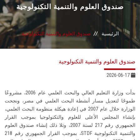
القطاعـات
صندوق العلوم والتنمية التكنولوجية
الشئون الأكاديمية
الرئيسية
صندوق العلوم والتنمية التكنولوجية
البحث العلمي
الرعاية الصحية
صندوق العلوم والتنمية التكنولوجية
المراكز والوحدات
2026-06-17
الأنظمة الذكية
بدأت وزارة التعليم العالي والبحث العلمي عام 2006، مشروعًا
طموحًا لتعديل مسار أنشطة البحث العلمي في مصر، ونجحت
الإعلام
الوزارة خلال عام 2007 في إعادة هيكلة منظومة البحث العلمي،
بإنشاء المجلس الأعلى للعلوم والتكنولوجيا بموجب القرار
الجمهوري رقم 217 لسنة 2007، وتلا ذلك إنشاء صندوق العلوم
تواصل معنا
والتنمية التكنولوجية STDF، بموجب القرار الجمهوري رقم 218