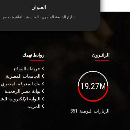
العنوان
شارع الخليفة المأمون - العباسية - القاهرة - مصر
الزائـرون
روابط تهمك
خريطة الموقع
الجامعات المصرية
19.27M
بنك المعرفة المصري
بوابة مصر الرقميـة
البوابة الإلكترونية لل
المزيـد . . .
الزيارات اليومية: 351