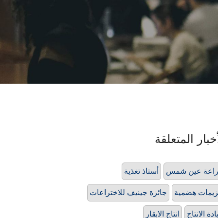
خبار المتعلقة
اعة عين شمس
أستاذ تغذية
زيمات هضمية
جائزة جينيف للاختراعات
ادة الانتاج
انتاج الابقار