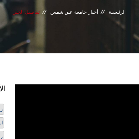
الرئيسية
أخبار جامعة عين شمس
تفاصيل الخبر
الأ
زر
ان
زي