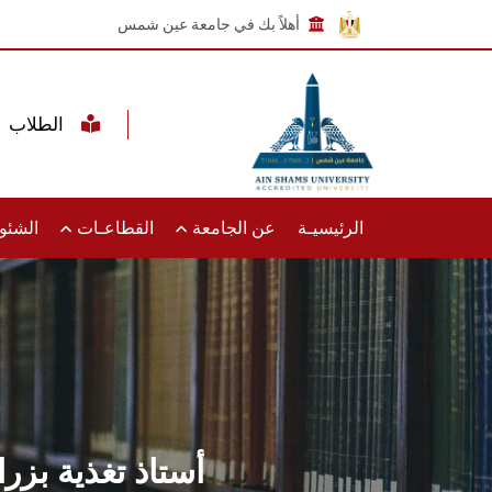
أهلاً بك في جامعة عين شمس
الطلاب
الرئيسيـة
عن الجامعة
القطاعـات
الشئون
أستاذ تغذية بز