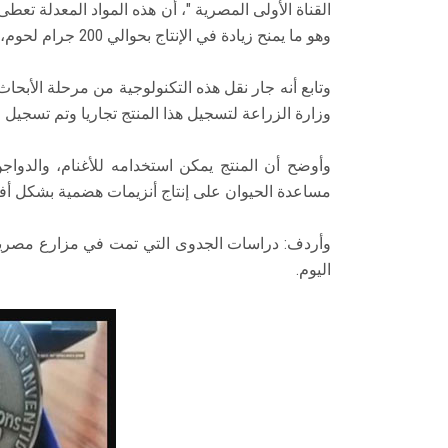
وهو ما يمنح زيادة في الإنتاج بحوالي 200 جرام لحوم، و2 لتر لبن من إنتاج الأبقار.
وتابع أنه جار نقل هذه التكنولوجية من مرحلة الأبحا
وزارة الزراعة لتسجيل هذا المنتج تجاريا وتم تسجيل
وأوضح أن المنتج يمكن استخدامه للأغنام، والدوا
مساعدة الحيوان على إنتاج أنزيمات هضمية بشكل أ
اليوم.