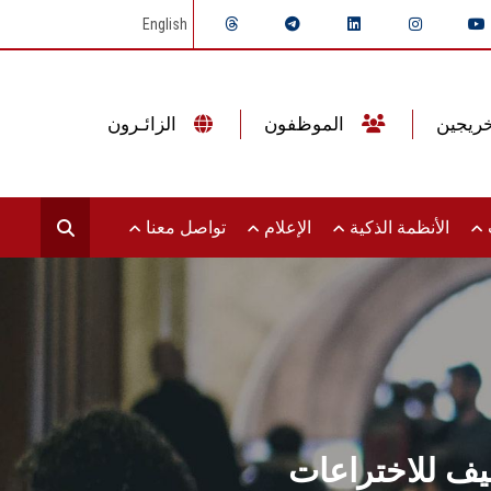
English
الموظفون
الزائـرون
ت
الأنظمة الذكية
الإعلام
تواصل معنا
يف للاختراعات