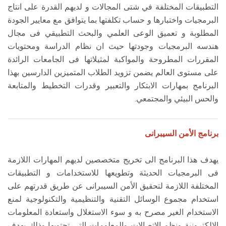
التطبيقات المختلفة في شتى المجالات و لديهم القدرة على انتاج
البرمجيات واختبارها و حساب تكلفتها بما يتوافق مع معايير الجودة
المطلوبة و تعميق الوعى العلمي والبحث التطبيقي فى مجال
هندسه البرمجيات وجودتها حيث ان نظام الدراسة ومحتويات
المقررات المطروحة والمواكبة لمثيلاتها فى الجامعات الرائدة
على مستوى العالم يضمن تزويد الطلاب المتميزين الدارسين بهذا
البرنامج بمهارات الابتكار والتعبير وقدرات التخطيط والمتابعة
والحس البيئي والمجتمعي.
برنامج الأمن السيبرانى
يهدف هذا البرنامج الى تخريج متخصصين لديهم المهارات اللازمة
فى البرمجيات الحديثة وتطويعها للاستخدامات و التطبيقات
المختلفة اللازمة لتحقيق الأمن السيبرانى عن طريق قدرتهم على
استخدام مجموع الوسائل التقنية والتنظيمية والتكنولوجية لمنع
الاستخدام الغير مصرح به و سوء الاستغلال واستعادة المعلومات
الالكترونية ونظم الاتصالات والمعلومات التي تحتويها وذلك بهدف