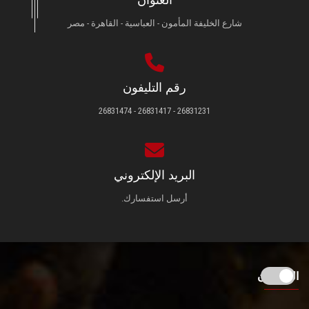
شارع الخليفة المأمون - العباسية - القاهرة - مصر
رقم التليفون
26831231 - 26831417 - 26831474
البريد الإلكتروني
أرسل استفسارك.
الزائـرون