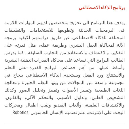
برنامج الذكاء الاصطناعي
يهدف هذا البرنامج الى تخريج متخصصين لديهم المهارات اللازمة
فى البرمجيات الحديثة وتطويعها للاستخدامات والتطبيقات
المختلفة للذكاء الاصطناعي عن طريق دراستهم لكيفيه برمجه
الآلة لمحاكاة العقل البشري وطريقة عمله، مثل قدرته على
التفكير، والاكتشاف والاستفادة من التجارب السابقة . كما يدرس
الطالب البرامج التي تساعد على محاكاه القدرات الذهنية البشرية
وأنماط عملها. من أهم خصائص البرامج القدرة على التعلم
والاستنتاج ورد الفعل ويستخدم الذكاء الاصطناعي بنجاح في
مجموعة واسعة من المجالات من بينها النظم الخبيرة ومعالجة
اللغات الطبيعية وتمييز الأصوات وتمييز وتحليل الصور وكذلك
التشخيص الطبي، وتداول الأسهم، والتحكم الآلي، والقانون،
والاكتشافات العلمية، وألعاب الفيديو ولعب اطفال ومحركات
البحث على الإنترنت، علم تصميم الإنسان الحاسوبي .Robotics