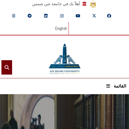
أهلاً بك في جامعة عين شمس
English
القائمة
الرئيسيـة
عن الجامعة