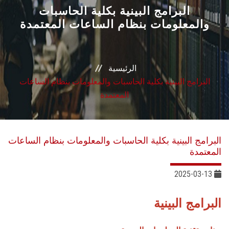
القطاعـات
البرامج البينية بكلية الحاسبات
والمعلومات بنظام الساعات المعتمدة
الشئون الأكاديمية
البحث العلمي
الرئيسية
البرامج البينية بكلية الحاسبات والمعلومات بنظام الساعات
الرعاية الصحية
المعتمدة
المراكز والوحدات
البرامج البينية بكلية الحاسبات والمعلومات بنظام الساعات
الأنظمة الذكية
المعتمدة
2025-03-13
الإعلام
البرامج البينية
تواصل معنا