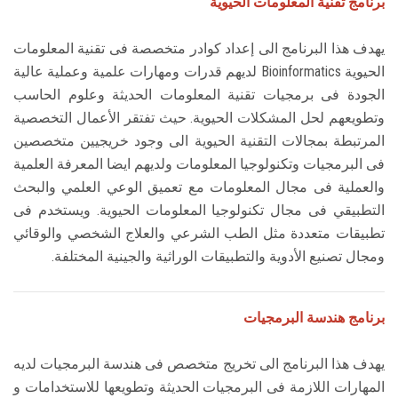
برنامج تقنية المعلومات الحيوية
الطلاب
يهدف هذا البرنامج الى إعداد كوادر متخصصة فى تقنية المعلومات
هيئة التدريس
الحيوية Bioinformatics لديهم قدرات ومهارات علمية وعملية عالية
الجودة فى برمجيات تقنية المعلومات الحديثة وعلوم الحاسب
الدراسات العليا
وتطويعهم لحل المشكلات الحيوية. حيث تفتقر الأعمال التخصصية
المرتبطة بمجالات التقنية الحيوية الى وجود خريجيين متخصصين
الخريجين
فى البرمجيات وتكنولوجيا المعلومات ولديهم ايضا المعرفة العلمية
والعملية فى مجال المعلومات مع تعميق الوعي العلمي والبحث
الموظفون
التطبيقي فى مجال تكنولوجيا المعلومات الحيوية. ويستخدم فى
تطبيقات متعددة مثل الطب الشرعي والعلاج الشخصي والوقائي
الزائـرون
ومجال تصنيع الأدوية والتطبيقات الوراثية والجينية المختلفة.
سجل الان
برنامج هندسة البرمجيات
يهدف هذا البرنامج الى تخريج متخصص فى هندسة البرمجيات لديه
المهارات اللازمة فى البرمجيات الحديثة وتطويعها للاستخدامات و